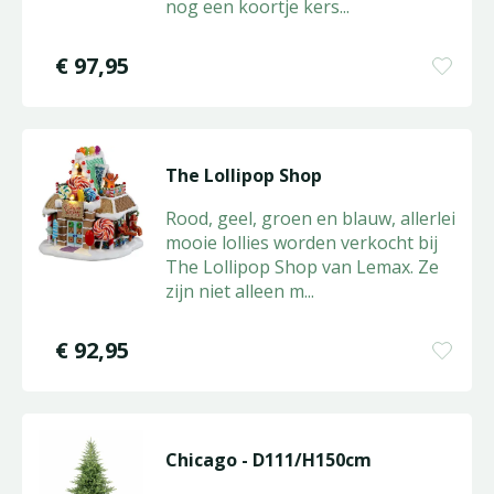
nog een koortje kers
...
€
97
,
95
The Lollipop Shop
Rood, geel, groen en blauw, allerlei
mooie lollies worden verkocht bij
The Lollipop Shop van Lemax. Ze
zijn niet alleen m
...
€
92
,
95
Chicago - D111/H150cm