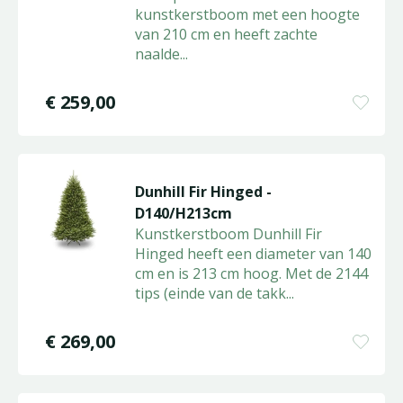
kunstkerstboom met een hoogte
van 210 cm en heeft zachte
naalde
...
€
259
,
00
Dunhill Fir Hinged -
D140/H213cm
Kunstkerstboom Dunhill Fir
Hinged heeft een diameter van 140
cm en is 213 cm hoog. Met de 2144
tips (einde van de takk
...
€
269
,
00