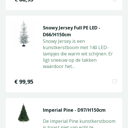
Snowy Jersey Full PE LED -
D66/H150cm
Snowy Jersey is een
kunstkerstboom met 140 LED-
lampjes die warm wit schijnen. Er
ligt sneeuw op de takken
waardoor het
...
€
99
,
95
Imperial Pine - D97/H150cm
De Imperial Pine kunstkerstboom
is haast niet van echt te