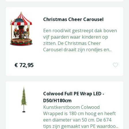
Christmas Cheer Carousel
Een rood/wit gestreept dak boven
vijf paarden waar kinderen op
zitten. De Christmas Cheer
Carousel draait zijn rondjes en
...
€
72
,
95
Colwood Full PE Wrap LED -
D50/H180cm
Kunstkerstboom Colwood
Wrapped is 180 cm hoog en heeft
een diameter van 50 cm. De 674
tips zijn gemaakt van PE waardoo
...