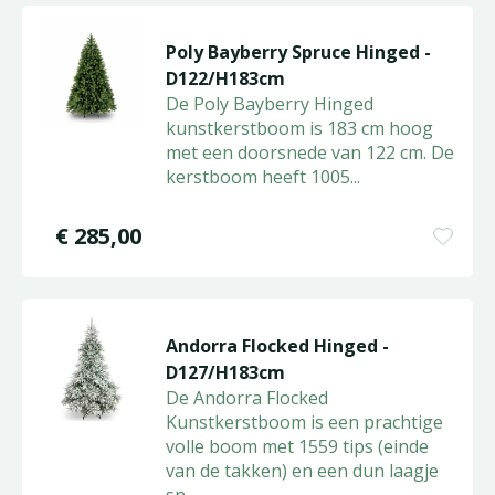
Poly Bayberry Spruce Hinged -
D122/H183cm
De Poly Bayberry Hinged
kunstkerstboom is 183 cm hoog
met een doorsnede van 122 cm. De
kerstboom heeft 1005
...
€
285
,
00
Andorra Flocked Hinged -
D127/H183cm
De Andorra Flocked
Kunstkerstboom is een prachtige
volle boom met 1559 tips (einde
van de takken) en een dun laagje