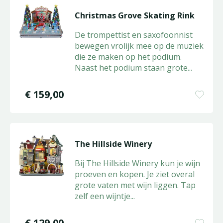
Christmas Grove Skating Rink
De trompettist en saxofoonnist
bewegen vrolijk mee op de muziek
die ze maken op het podium.
Naast het podium staan grote
...
€
159
,
00
The Hillside Winery
Bij The Hillside Winery kun je wijn
proeven en kopen. Je ziet overal
grote vaten met wijn liggen. Tap
zelf een wijntje
...
€
129
,
00