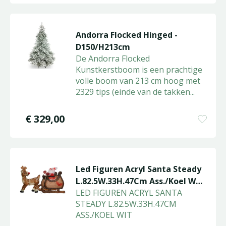
Andorra Flocked Hinged -
D150/H213cm
De Andorra Flocked
Kunstkerstboom is een prachtige
volle boom van 213 cm hoog met
2329 tips (einde van de takken
...
€
329
,
00
Led Figuren Acryl Santa Steady
L.82.5W.33H.47Cm Ass./Koel W…
LED FIGUREN ACRYL SANTA
STEADY L.82.5W.33H.47CM
ASS./KOEL WIT