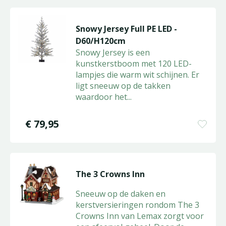
Snowy Jersey Full PE LED -
D60/H120cm
Snowy Jersey is een
kunstkerstboom met 120 LED-
lampjes die warm wit schijnen. Er
ligt sneeuw op de takken
waardoor het
...
€
79
,
95
The 3 Crowns Inn
Sneeuw op de daken en
kerstversieringen rondom The 3
Crowns Inn van Lemax zorgt voor