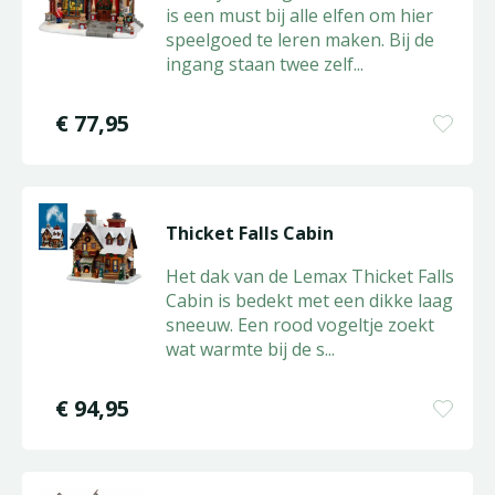
is een must bij alle elfen om hier
speelgoed te leren maken. Bij de
ingang staan twee zelf
...
€
77
,
95
Thicket Falls Cabin
Het dak van de Lemax Thicket Falls
Cabin is bedekt met een dikke laag
sneeuw. Een rood vogeltje zoekt
wat warmte bij de s
...
€
94
,
95