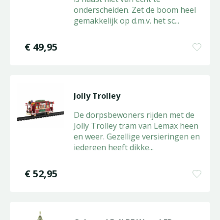
onderscheiden. Zet de boom heel
gemakkelijk op d.m.v. het sc
...
€
49
,
95
Jolly Trolley
De dorpsbewoners rijden met de
Jolly Trolley tram van Lemax heen
en weer. Gezellige versieringen en
iedereen heeft dikke
...
€
52
,
95