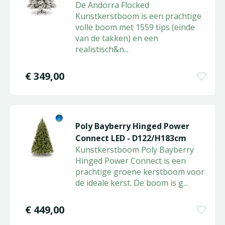
De Andorra Flocked
Kunstkerstboom is een prachtige
volle boom met 1559 tips (einde
van de takken) en een
realistisch&n
...
€
349
,
00
Poly Bayberry Hinged Power
Connect LED - D122/H183cm
Kunstkerstboom Poly Bayberry
Hinged Power Connect is een
prachtige groene kerstboom voor
de ideale kerst. De boom is g
...
€
449
,
00