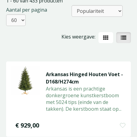
1 - 60 van 433 producten
Aantal per pagina
Kies weergave:
Arkansas Hinged Houten Voet -
D168/H274cm
Arkansas is een prachtige
donkergroene kunstkerstboom
met 5024 tips (einde van de
takken). De kerstboom staat op
...
€
929
,
00