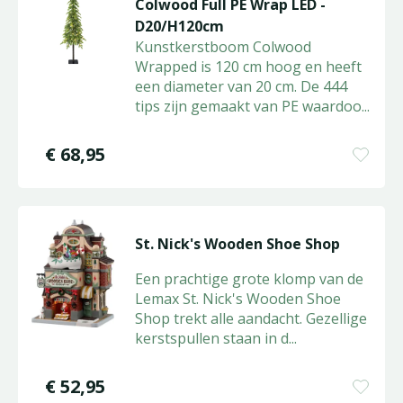
Colwood Full PE Wrap LED -
D20/H120cm
Kunstkerstboom Colwood
Wrapped is 120 cm hoog en heeft
een diameter van 20 cm. De 444
tips zijn gemaakt van PE waardoo
...
€
68
,
95
St. Nick's Wooden Shoe Shop
Een prachtige grote klomp van de
Lemax St. Nick's Wooden Shoe
Shop trekt alle aandacht. Gezellige
kerstspullen staan in d
...
€
52
,
95