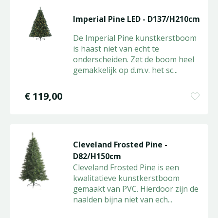
Imperial Pine LED - D137/H210cm
De Imperial Pine kunstkerstboom
is haast niet van echt te
onderscheiden. Zet de boom heel
gemakkelijk op d.m.v. het sc
...
€
119
,
00
Cleveland Frosted Pine -
D82/H150cm
Cleveland Frosted Pine is een
kwalitatieve kunstkerstboom
gemaakt van PVC. Hierdoor zijn de
naalden bijna niet van ech
...