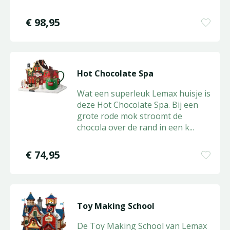
€
98
,
95
Hot Chocolate Spa
Wat een superleuk Lemax huisje is
deze Hot Chocolate Spa. Bij een
grote rode mok stroomt de
chocola over de rand in een k
...
€
74
,
95
Toy Making School
De Toy Making School van Lemax