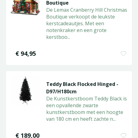
Boutique
De Lemax Cranberry Hill Christmas
Boutique verkoopt de leukste
kerstcadeautjes. Met een
notenkraker en een grote
kerstboo
...
€
94
,
95
Teddy Black Flocked Hinged -
D97/H180cm
De Kunstkerstboom Teddy Black is
een opvallende zwarte
kunstkerstboom met een hoogte
van 180 cm en heeft zachte n
...
€
189
,
00