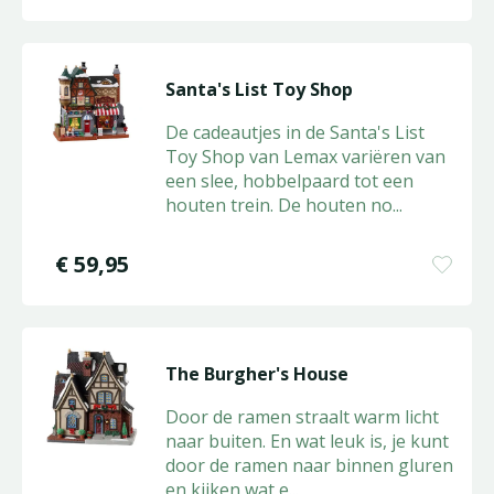
Santa's List Toy Shop
De cadeautjes in de Santa's List
Toy Shop van Lemax variëren van
een slee, hobbelpaard tot een
houten trein. De houten no
...
€
59
,
95
The Burgher's House
Door de ramen straalt warm licht
naar buiten. En wat leuk is, je kunt
door de ramen naar binnen gluren
en kijken wat e
...