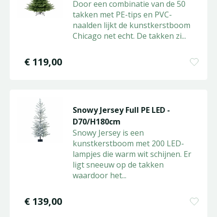
Door een combinatie van de 50
takken met PE-tips en PVC-
naalden lijkt de kunstkerstboom
Chicago net echt. De takken zi
...
€
119
,
00
Snowy Jersey Full PE LED -
D70/H180cm
Snowy Jersey is een
kunstkerstboom met 200 LED-
lampjes die warm wit schijnen. Er
ligt sneeuw op de takken
waardoor het
...
€
139
,
00