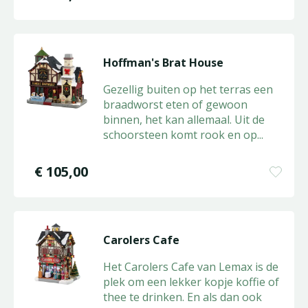
Hoffman's Brat House
Gezellig buiten op het terras een
braadworst eten of gewoon
binnen, het kan allemaal. Uit de
schoorsteen komt rook en op
...
€
105
,
00
Carolers Cafe
Het Carolers Cafe van Lemax is de
plek om een lekker kopje koffie of
thee te drinken. En als dan ook