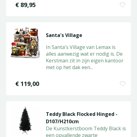
€
89
,
95
Santa's Village
In Santa's Village van Lemax is
alles aanwezig wat er nodig is. De
Kerstman zit in zijn eigen kantoor
met op het dak een
...
€
119
,
00
Teddy Black Flocked Hinged -
D107/H210cm
De Kunstkerstboom Teddy Black is
een opvallende zwarte