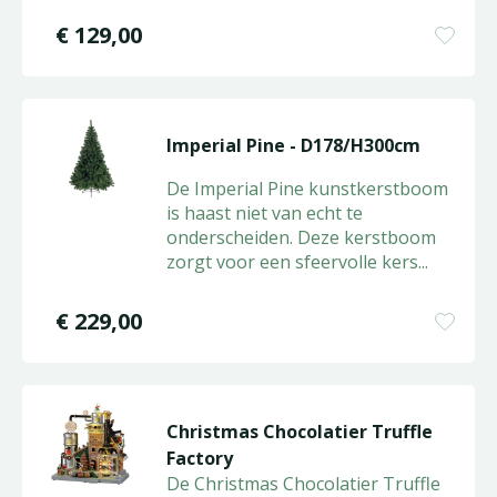
€
129
,
00
Imperial Pine - D178/H300cm
De Imperial Pine kunstkerstboom
is haast niet van echt te
onderscheiden. Deze kerstboom
zorgt voor een sfeervolle kers
...
€
229
,
00
Christmas Chocolatier Truffle
Factory
De Christmas Chocolatier Truffle