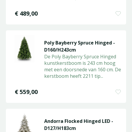
€
489
,
00
Poly Bayberry Spruce Hinged -
D160/H243cm
De Poly Bayberry Spruce Hinged
kunstkerstboom is 243 cm hoog
met een doorsnede van 160 cm. De
kerstboom heeft 2211 tip
...
€
559
,
00
Andorra Flocked Hinged LED -
D127/H183cm