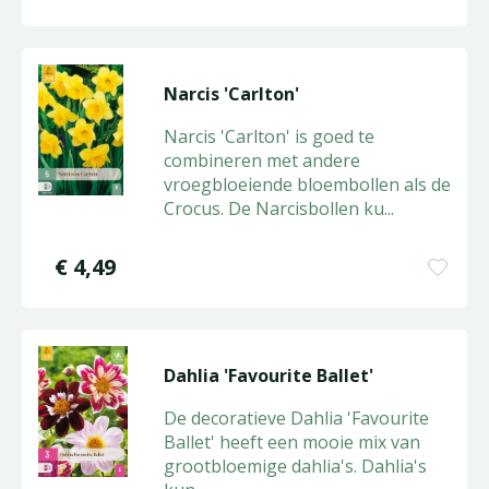
Narcis 'Carlton'
Narcis 'Carlton' is goed te
combineren met andere
vroegbloeiende bloembollen als de
Crocus. De Narcisbollen ku
...
€
4
,
49
Dahlia 'Favourite Ballet'
De decoratieve Dahlia 'Favourite
Ballet' heeft een mooie mix van
grootbloemige dahlia's. Dahlia's