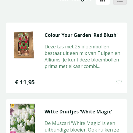
Colour Your Garden 'Red Blush'
Deze tas met 25 bloembollen
bestaat uit een mix van Tulpen en
Alliums. Je kunt deze bloembollen
prima met elkaar combi
...
€
11
,
95
Witte Druifjes 'White Magic'
De Muscari 'White Magic' is een
uitbundige bloeier. Ook ruiken ze