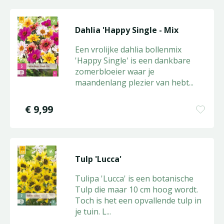
Dahlia 'Happy Single - Mix
Een vrolijke dahlia bollenmix
'Happy Single' is een dankbare
zomerbloeier waar je
maandenlang plezier van hebt
...
€
9
,
99
Tulp 'Lucca'
Tulipa 'Lucca' is een botanische
Tulp die maar 10 cm hoog wordt.
Toch is het een opvallende tulp in
je tuin. L
...