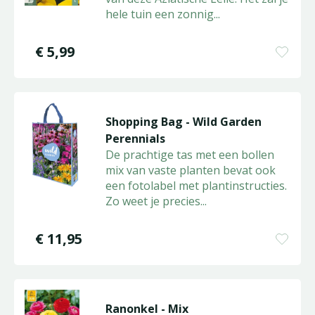
hele tuin een zonnig
...
€
5
,
99
Shopping Bag - Wild Garden
Perennials
De prachtige tas met een bollen
mix van vaste planten bevat ook
een fotolabel met plantinstructies.
Zo weet je precies
...
€
11
,
95
Ranonkel - Mix