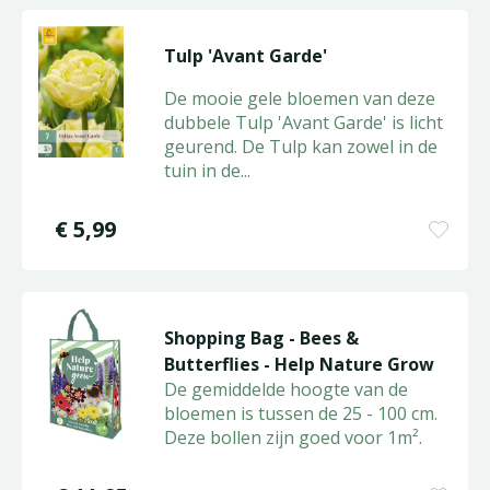
Tulp 'Avant Garde'
De mooie gele bloemen van deze
dubbele Tulp 'Avant Garde' is licht
geurend. De Tulp kan zowel in de
tuin in de
...
€
5
,
99
Shopping Bag - Bees &
Butterflies - Help Nature Grow
De gemiddelde hoogte van de
bloemen is tussen de 25 - 100 cm.
Deze bollen zijn goed voor 1m².