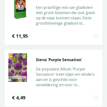
Een prachtige mix van gladiolen
met grote bloemen die ook goed
op de vaas kunnen staan. Deze
grootbloemige gladiool st
...
€
11
,
95
Sierui 'Purple Sensation'
De populaire Allium 'Purper
Sensation' trekt bijen en vlinders
aan en is geschikt voor
verwildering en voor in
...
€
4
,
49