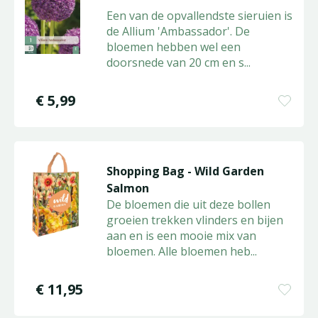
Een van de opvallendste sieruien is
de Allium 'Ambassador'. De
bloemen hebben wel een
doorsnede van 20 cm en s
...
€
5
,
99
Shopping Bag - Wild Garden
Salmon
De bloemen die uit deze bollen
groeien trekken vlinders en bijen
aan en is een mooie mix van
bloemen. Alle bloemen heb
...
€
11
,
95