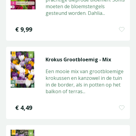
moeten de bloemstengels
gesteund worden. Dahlia
...
€
9
,
99
Krokus Grootbloemig - Mix
Een mooie mix van grootbloemige
krokussen en kanzowel in de tuin
in de border, als in potten op het
balkon of terras
...
€
4
,
49