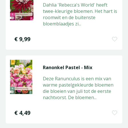
Dahlia 'Rebecca's World' heeft
twee-kleurige bloemen. Het hart is
roomwit en de buitenste
bloemblaadjes zi
...
€
9
,
99
Ranonkel Pastel - Mix
Deze Ranunculus is een mix van
warme pastelgekleurde bloemen
die bloeien van juli tot de eerste
nachtvorst. De bloemen
...
€
4
,
49