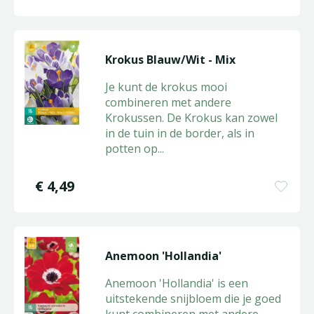
Krokus Blauw/Wit - Mix
Je kunt de krokus mooi
combineren met andere
Krokussen. De Krokus kan zowel
in de tuin in de border, als in
potten op
...
€
4
,
49
Anemoon 'Hollandia'
Anemoon 'Hollandia' is een
uitstekende snijbloem die je goed