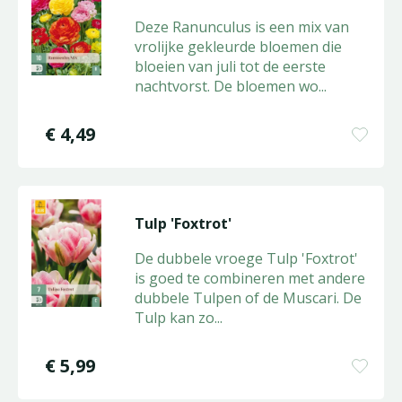
Deze Ranunculus is een mix van
vrolijke gekleurde bloemen die
bloeien van juli tot de eerste
nachtvorst. De bloemen wo
...
€
4
,
49
Tulp 'Foxtrot'
De dubbele vroege Tulp 'Foxtrot'
is goed te combineren met andere
dubbele Tulpen of de Muscari. De
Tulp kan zo
...
€
5
,
99