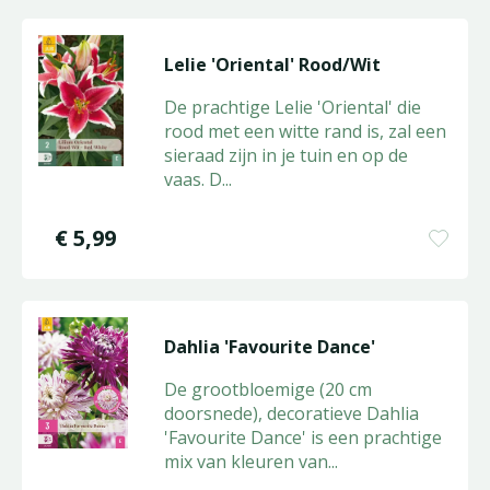
Lelie 'Oriental' Rood/Wit
De prachtige Lelie 'Oriental' die
rood met een witte rand is, zal een
sieraad zijn in je tuin en op de
vaas. D
...
€
5
,
99
Dahlia 'Favourite Dance'
De grootbloemige (20 cm
doorsnede), decoratieve Dahlia
'Favourite Dance' is een prachtige
mix van kleuren van
...