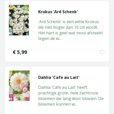
Krokus 'Ard Schenk'
'Ard Schenk' is een witte Krokus
die niet hoger dan 10 cm wordt.
Het hart is geel wat mooi afsteekt
tegen de w
...
€
5
,
99
Dahlia 'Cafe au Lait'
Dahlia 'Cafe au Lait' heeft
prachtige grote, hele zachtroze
bloemen die lang door bloeien. De
bloemen kunnen w
...