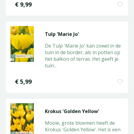
€
9
,
99
Tulp 'Marie Jo'
De Tulp 'Marie Jo' kan zowel in de
tuin in de border, als in potten op
het balkon of terras. Het geeft je
tuin
...
€
5
,
99
Krokus 'Golden Yellow'
Mooie, grote bloemen heeft de
Krokus 'Golden Yellow'. Het is een