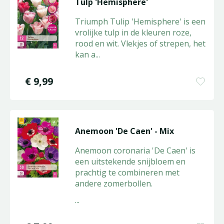
Tulp 'Hemisphere'
Triumph Tulip 'Hemisphere' is een
vrolijke tulp in de kleuren roze,
rood en wit. Vlekjes of strepen, het
kan a
...
€
9
,
99
Anemoon 'De Caen' - Mix
Anemoon coronaria 'De Caen' is
een uitstekende snijbloem en
prachtig te combineren met
andere zomerbollen.
...