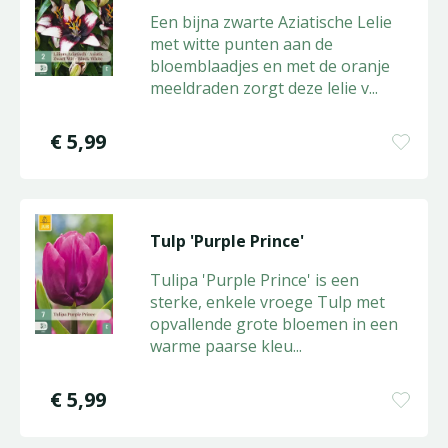
Een bijna zwarte Aziatische Lelie
met witte punten aan de
bloemblaadjes en met de oranje
meeldraden zorgt deze lelie v
...
€
5
,
99
Tulp 'Purple Prince'
Tulipa 'Purple Prince' is een
sterke, enkele vroege Tulp met
opvallende grote bloemen in een
warme paarse kleu
...
€
5
,
99