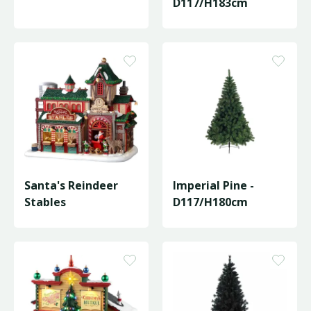
D117/H183cm
Santa's Reindeer
Imperial Pine -
Stables
D117/H180cm