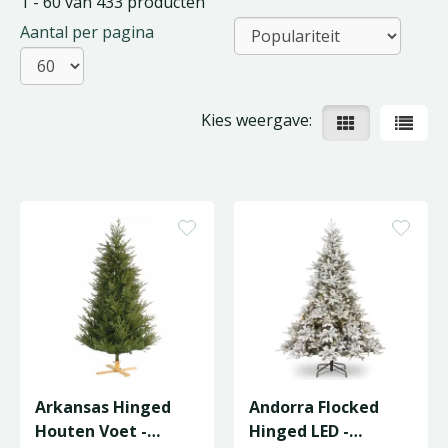
1 - 60 van 433 producten
Aantal per pagina
Kies weergave:
Arkansas Hinged
Andorra Flocked
Houten Voet -
Hinged LED -