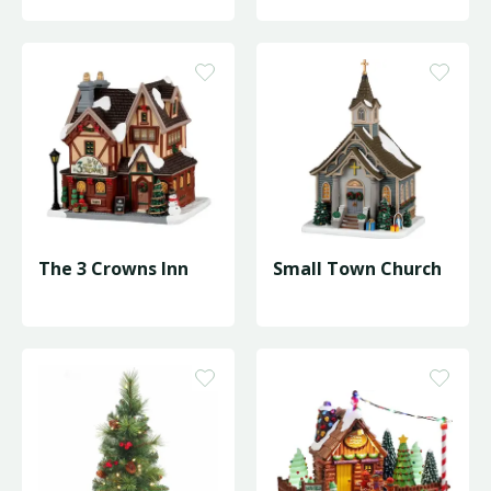
D155/H228cm
The 3 Crowns Inn
Small Town Church