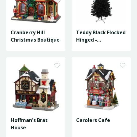
Cranberry Hill
Teddy Black Flocked
Christmas Boutique
Hinged -
D97/H180cm
Hoffman's Brat
Carolers Cafe
House