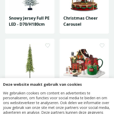
Snowy Jersey Full PE
Christmas Cheer
LED - D70/H180cm
Carousel
Deze website maakt gebruik van cookies
Colwood Full PE
Hot Chocolate Spa
We gebruiken cookies om content en advertenties te
Wrap LED -
personaliseren, om functies voor social media te bieden en om
ons websiteverkeer te analyseren. Ook delen we informatie over
D50/H180cm
jouw gebruik van onze site met onze partners voor social media,
adverteren en analyse. Deze partners kunnen deze gegevens