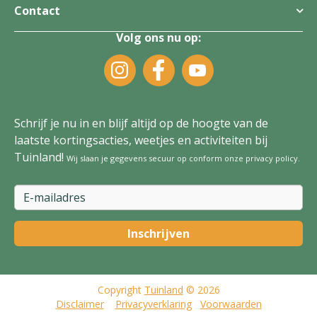
Contact
Volg ons nu op:
Schrijf je nu in en blijf altijd op de hoogte van de
laatste kortingsacties, weetjes en activiteiten bij
Tuinland!
Wij slaan je gegevens secuur op conform onze
privacy policy
.
Copyright
Tuinland
© 2026
Disclaimer
Privacyverklaring
Voorwaarden