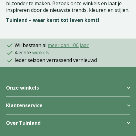
bijzonder te maken. Bezoek onze winkels en laat je
inspireren door de nieuwste trends, kleuren en stijlen.
Tuinland – waar kerst tot leven komt!
Wij bestaan al
meer dan 100 jaar
4 echte
winkels
Ieder seizoen verrassend vernieuwd
Onze winkels
Klantenservice
Over Tuinland