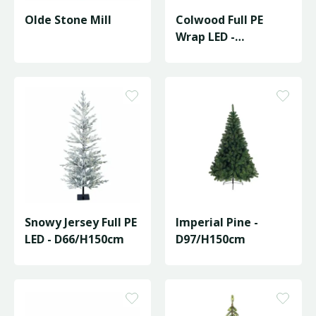
Olde Stone Mill
Colwood Full PE
Wrap LED -
D30/H150cm
Snowy Jersey Full PE
Imperial Pine -
LED - D66/H150cm
D97/H150cm