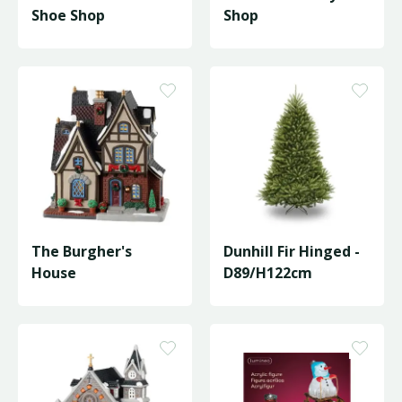
Shoe Shop
Shop
The Burgher's
Dunhill Fir Hinged -
House
D89/H122cm