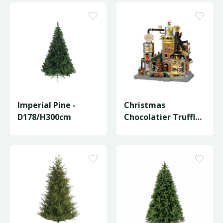
Imperial Pine -
Christmas
D178/H300cm
Chocolatier Truffle
Factory