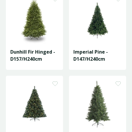
Dunhill Fir Hinged -
Imperial Pine -
D157/H240cm
D147/H240cm