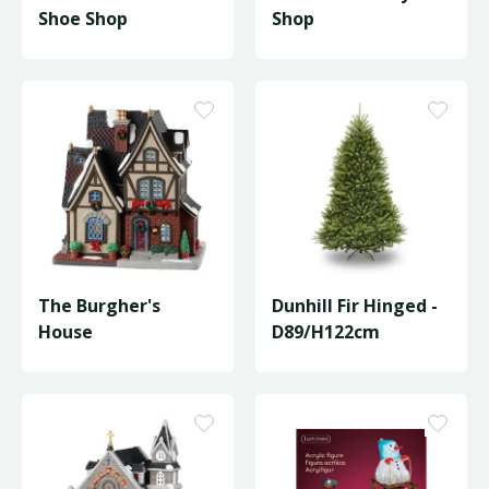
Shoe Shop
Shop
The Burgher's
Dunhill Fir Hinged -
House
D89/H122cm