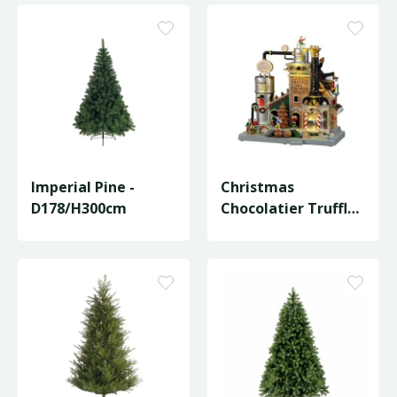
Imperial Pine -
Christmas
D178/H300cm
Chocolatier Truffle
Factory