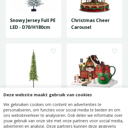
Snowy Jersey Full PE
Christmas Cheer
LED - D70/H180cm
Carousel
Deze website maakt gebruik van cookies
Colwood Full PE
Hot Chocolate Spa
We gebruiken cookies om content en advertenties te
Wrap LED -
personaliseren, om functies voor social media te bieden en om
ons websiteverkeer te analyseren. Ook delen we informatie over
D50/H180cm
jouw gebruik van onze site met onze partners voor social media,
adverteren en analyse. Deze partners kunnen deze gegevens