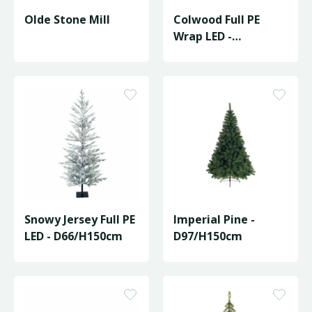
Olde Stone Mill
Colwood Full PE
Wrap LED -
D30/H150cm
Snowy Jersey Full PE
Imperial Pine -
LED - D66/H150cm
D97/H150cm