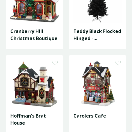
Cranberry Hill
Teddy Black Flocked
Christmas Boutique
Hinged -
D97/H180cm
Hoffman's Brat
Carolers Cafe
House