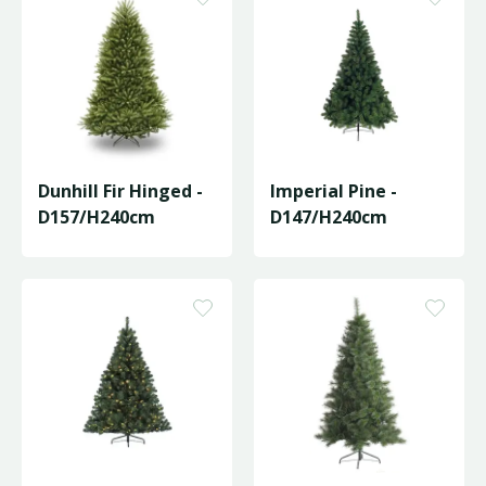
Dunhill Fir Hinged -
Imperial Pine -
D157/H240cm
D147/H240cm