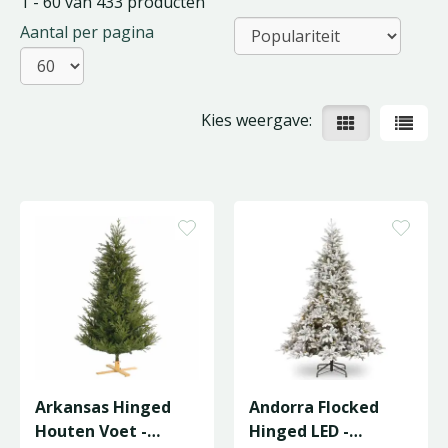
1 - 60 van 433 producten
Aantal per pagina
Kies weergave:
Arkansas Hinged
Andorra Flocked
Houten Voet -
Hinged LED -