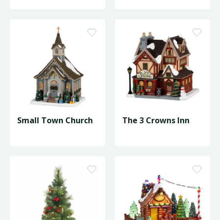
D155/H228cm
Small Town Church
The 3 Crowns Inn