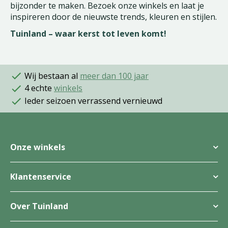
bijzonder te maken. Bezoek onze winkels en laat je
inspireren door de nieuwste trends, kleuren en stijlen.
Tuinland – waar kerst tot leven komt!
Wij bestaan al
meer dan 100 jaar
4 echte
winkels
Ieder seizoen verrassend vernieuwd
Onze winkels
Klantenservice
Over Tuinland