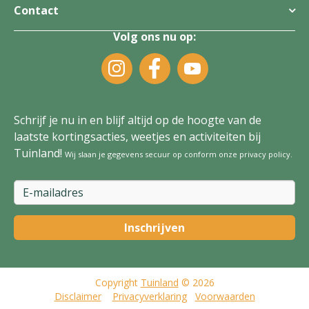
Contact
Volg ons nu op:
Schrijf je nu in en blijf altijd op de hoogte van de
laatste kortingsacties, weetjes en activiteiten bij
Tuinland!
Wij slaan je gegevens secuur op conform onze
privacy policy
.
Copyright
Tuinland
© 2026
Disclaimer
Privacyverklaring
Voorwaarden