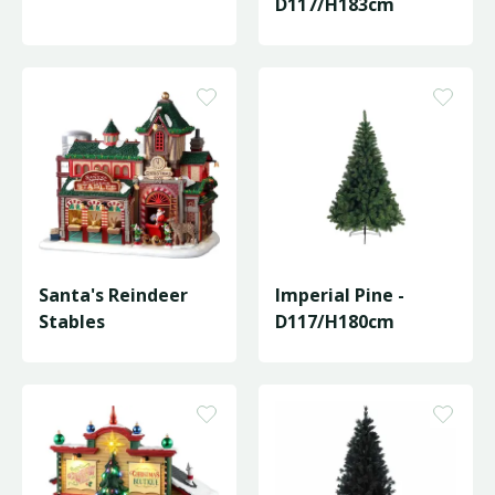
D117/H183cm
Santa's Reindeer
Imperial Pine -
Stables
D117/H180cm