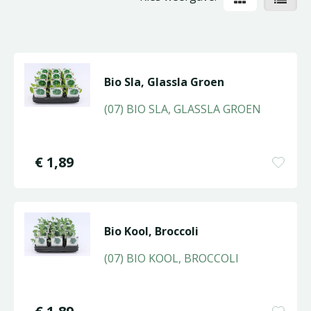
Bio Sla, Glassla Groen
(07) BIO SLA, GLASSLA GROEN
€
1
,
89
Bio Kool, Broccoli
(07) BIO KOOL, BROCCOLI