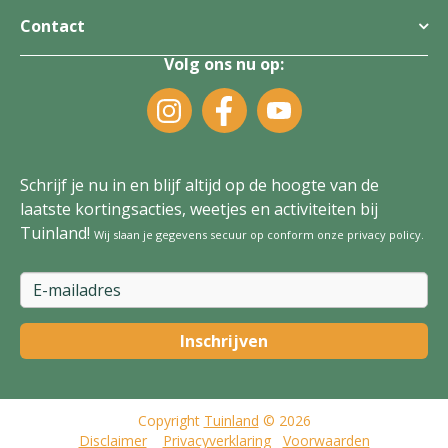
Contact
Volg ons nu op:
Schrijf je nu in en blijf altijd op de hoogte van de
laatste kortingsacties, weetjes en activiteiten bij
Tuinland!
Wij slaan je gegevens secuur op conform onze
privacy policy
.
Copyright
Tuinland
© 2026
Disclaimer
Privacyverklaring
Voorwaarden