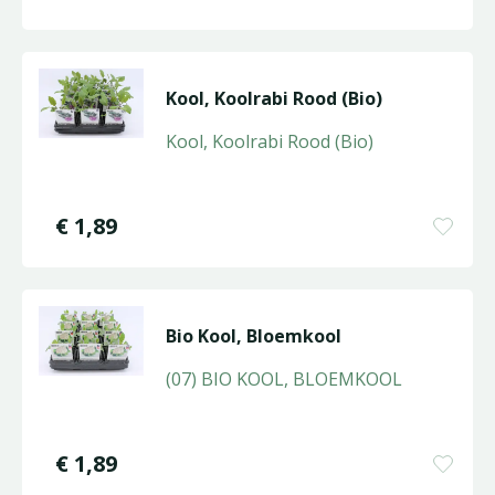
Kool, Koolrabi Rood (Bio)
Kool, Koolrabi Rood (Bio)
€
1
,
89
Bio Kool, Bloemkool
(07) BIO KOOL, BLOEMKOOL
€
1
,
89