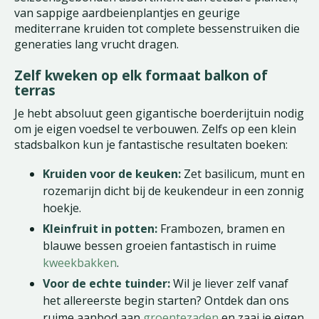
van sappige aardbeienplantjes en geurige
mediterrane kruiden tot complete bessenstruiken die
generaties lang vrucht dragen.
Zelf kweken op elk formaat balkon of
terras
Je hebt absoluut geen gigantische boerderijtuin nodig
om je eigen voedsel te verbouwen. Zelfs op een klein
stadsbalkon kun je fantastische resultaten boeken:
Kruiden voor de keuken:
Zet basilicum, munt en
rozemarijn dicht bij de keukendeur in een zonnig
hoekje.
Kleinfruit in potten:
Frambozen, bramen en
blauwe bessen groeien fantastisch in ruime
kweekbakken
.
Voor de echte tuinder:
Wil je liever zelf vanaf
het allereerste begin starten? Ontdek dan ons
ruime aanbod aan
groentezaden
en zaai je eigen