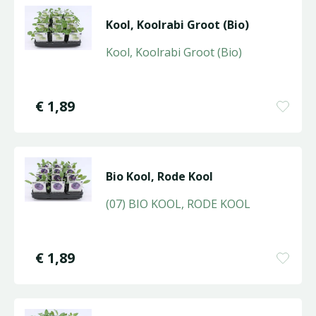
Kool, Koolrabi Groot (Bio)
Kool, Koolrabi Groot (Bio)
€
1
,
89
Bio Kool, Rode Kool
(07) BIO KOOL, RODE KOOL
€
1
,
89