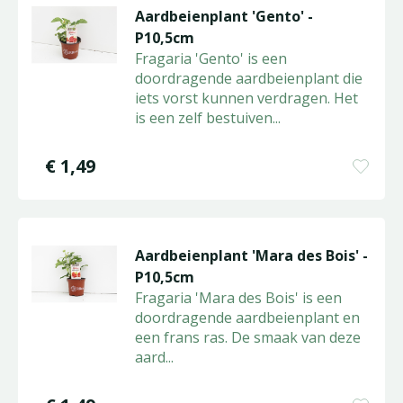
Aardbeienplant 'Gento' -
P10,5cm
Fragaria 'Gento' is een
doordragende aardbeienplant die
iets vorst kunnen verdragen. Het
is een zelf bestuiven
...
€
1
,
49
Aardbeienplant 'Mara des Bois' -
P10,5cm
Fragaria 'Mara des Bois' is een
doordragende aardbeienplant en
een frans ras. De smaak van deze
aard
...