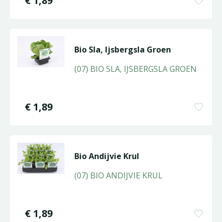
€
1
,
89
Bio Sla, Ijsbergsla Groen
(07) BIO SLA, IJSBERGSLA GROEN
€
1
,
89
Bio Andijvie Krul
(07) BIO ANDIJVIE KRUL
€
1
,
89