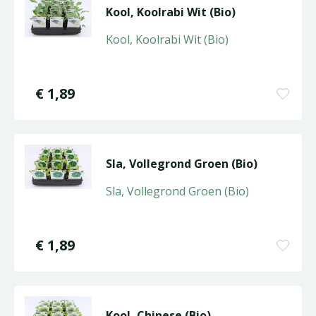
Kool, Koolrabi Wit (Bio)
Kool, Koolrabi Wit (Bio)
€
1
,
89
Sla, Vollegrond Groen (Bio)
Sla, Vollegrond Groen (Bio)
€
1
,
89
Kool, Chinese (Bio)