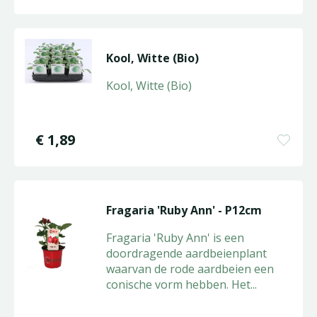
Kool, Witte (Bio)
Kool, Witte (Bio)
€
1
,
89
Fragaria 'Ruby Ann' - P12cm
Fragaria 'Ruby Ann' is een
doordragende aardbeienplant
waarvan de rode aardbeien een
conische vorm hebben. Het
...