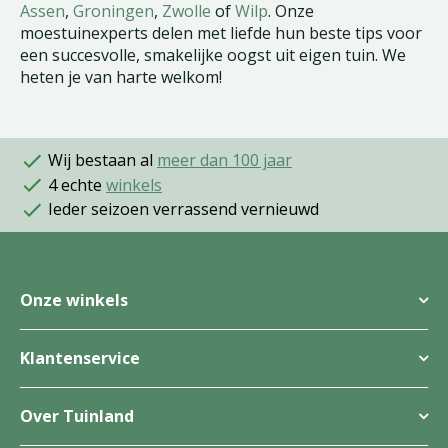
Assen
,
Groningen
,
Zwolle
of
Wilp
. Onze
moestuinexperts delen met liefde hun beste tips voor
een succesvolle, smakelijke oogst uit eigen tuin. We
heten je van harte welkom!
Wij bestaan al
meer dan 100 jaar
4 echte
winkels
Ieder seizoen verrassend vernieuwd
Onze winkels
Klantenservice
Over Tuinland