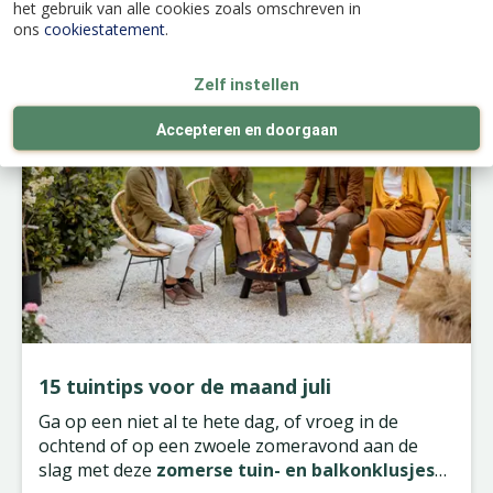
het gebruik van alle cookies zoals omschreven in
Kijk ook eens naar de volgende berichten:
ons
cookiestatement
.
Zelf instellen
Accepteren en doorgaan
15 tuintips voor de maand juli
Ga op een niet al te hete dag, of vroeg in de
ochtend of op een zwoele zomeravond aan de
slag met deze
zomerse tuin- en balkonklusjes