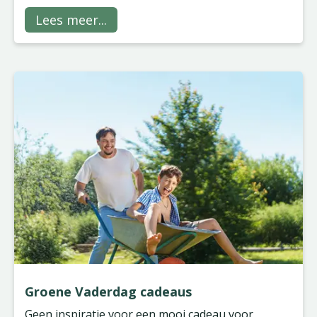
voor de maand juli
.
Lees meer...
Groene Vaderdag cadeaus
Geen inspiratie voor een mooi cadeau voor