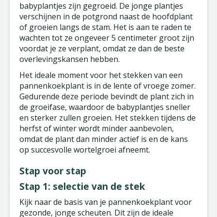
babyplantjes zijn gegroeid. De jonge plantjes
verschijnen in de potgrond naast de hoofdplant
of groeien langs de stam. Het is aan te raden te
wachten tot ze ongeveer 5 centimeter groot zijn
voordat je ze verplant, omdat ze dan de beste
overlevingskansen hebben.
Het ideale moment voor het stekken van een
pannenkoekplant is in de lente of vroege zomer.
Gedurende deze periode bevindt de plant zich in
de groeifase, waardoor de babyplantjes sneller
en sterker zullen groeien. Het stekken tijdens de
herfst of winter wordt minder aanbevolen,
omdat de plant dan minder actief is en de kans
op succesvolle wortelgroei afneemt.
Stap voor stap
Stap 1: selectie van de stek
Kijk naar de basis van je pannenkoekplant voor
gezonde, jonge scheuten. Dit zijn de ideale