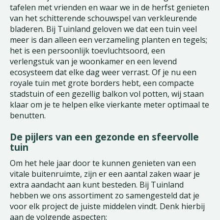
tafelen met vrienden en waar we in de herfst genieten
van het schitterende schouwspel van verkleurende
bladeren. Bij Tuinland geloven we dat een tuin veel
meer is dan alleen een verzameling planten en tegels;
het is een persoonlijk toevluchtsoord, een
verlengstuk van je woonkamer en een levend
ecosysteem dat elke dag weer verrast. Of je nu een
royale tuin met grote borders hebt, een compacte
stadstuin of een gezellig balkon vol potten, wij staan
klaar om je te helpen elke vierkante meter optimaal te
benutten.
De pijlers van een gezonde en sfeervolle
tuin
Om het hele jaar door te kunnen genieten van een
vitale buitenruimte, zijn er een aantal zaken waar je
extra aandacht aan kunt besteden. Bij Tuinland
hebben we ons assortiment zo samengesteld dat je
voor elk project de juiste middelen vindt. Denk hierbij
aan de volgende aspecten: