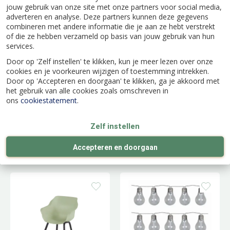
jouw gebruik van onze site met onze partners voor social media,
Lumen
Living Black
adverteren en analyse. Deze partners kunnen deze gegevens
combineren met andere informatie die je aan ze hebt verstrekt
of die ze hebben verzameld op basis van jouw gebruik van hun
services.
Door op 'Zelf instellen' te klikken, kun je meer lezen over onze
cookies en je voorkeuren wijzigen of toestemming intrekken.
Door op 'Accepteren en doorgaan' te klikken, ga je akkoord met
het gebruik van alle cookies zoals omschreven in
ons
cookiestatement
.
Zelf instellen
Sophie Element
Sophie Element
Armchair Moss
Armchair Italian
Accepteren en doorgaan
Green Seat
Terra Seat