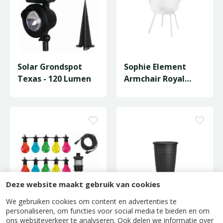
Solar Grondspot
Sophie Element
Texas - 120 Lumen
Armchair Royal
White Seat
Deze website maakt gebruik van cookies
We gebruiken cookies om content en advertenties te
24V Connectable
Regenton Green
personaliseren, om functies voor social media te bieden en om
ons websiteverkeer te analyseren. Ook delen we informatie over
Party Light Maui 10
Basics Plus - 110L -