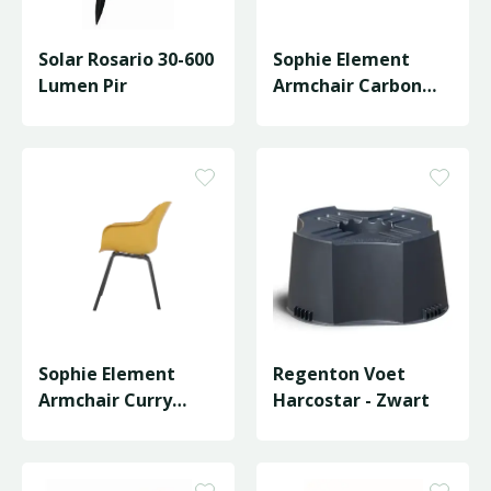
Solar Rosario 30-600
Sophie Element
Lumen Pir
Armchair Carbon
Black Seat
Sophie Element
Regenton Voet
Armchair Curry
Harcostar - Zwart
Yellow Seat