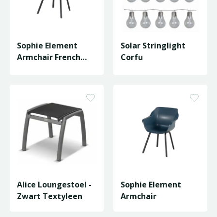
Sophie Element
Solar Stringlight
Armchair French
Corfu
Green Seat
Alice Loungestoel -
Sophie Element
Zwart Textyleen
Armchair