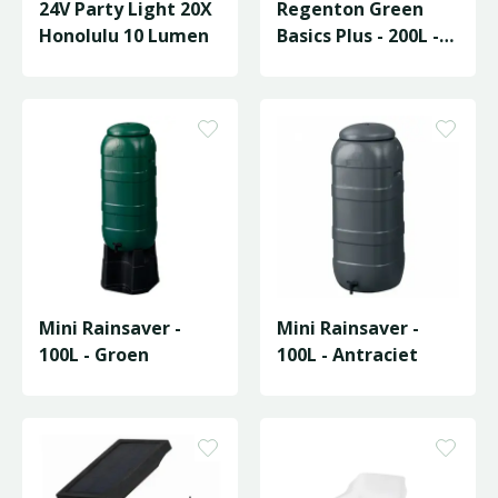
24V Party Light 20X
Regenton Green
Honolulu 10 Lumen
Basics Plus - 200L -
Living Black
Mini Rainsaver -
Mini Rainsaver -
100L - Groen
100L - Antraciet