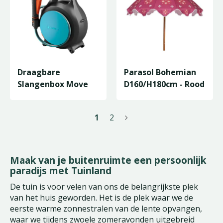
Draagbare
Parasol Bohemian
Slangenbox Move
D160/H180cm - Rood
1
2
Maak van je buitenruimte een persoonlijk
paradijs met Tuinland
De tuin is voor velen van ons de belangrijkste plek
van het huis geworden. Het is de plek waar we de
eerste warme zonnestralen van de lente opvangen,
waar we tijdens zwoele zomeravonden uitgebreid