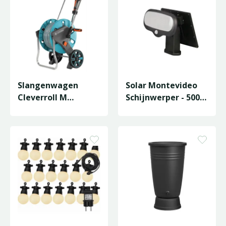
Slangenwagen
Solar Montevideo
Cleverroll M
Schijnwerper - 500
Set+Clip
Lumen Pir
Gemonteerd