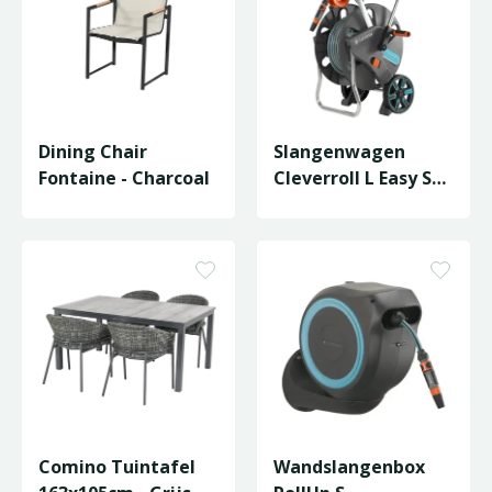
Dining Chair
Slangenwagen
Fontaine - Charcoal
Cleverroll L Easy Set
- 50m
Comino Tuintafel
Wandslangenbox