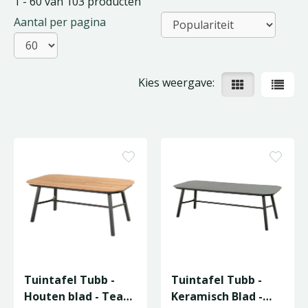
1 - 60 van 103 producten
Aantal per pagina
Kies weergave:
Tuintafel Tubb -
Tuintafel Tubb -
Houten blad - Teak
Keramisch Blad -