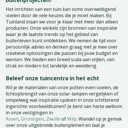
Het inrichten van een tuin kan soms overweldigend
voelen door de vele keuzes die je moet maken. Bij
Tuinland staan we voor je klaar met meer dan alleen
producten. Onze winkels zijn bronnen van inspiratie
waar je de laatste trends op het gebied van
buitenleven kunt ontdekken. We nemen de tijd voor
persoonlijk advies en denken graag met je mee over
creatieve oplossingen die passen bij jouw budget en
wensen. We bieden een breed scala aan stijlen, van
strak en modern tot landelijk en weelderig.
Beleef onze tuincentra in het echt
Wil je de materialen van onze potten even voelen, de
lichtopbrengst van onze solar-lampen vergelijken of
simpelweg wat inspiratie opdoen in onze schitterend
ingerichte voorbeeldtuinen? Je bent van harte welkom
in onze vestigingen in
Assen
,
Groningen
,
Zwolle
of
Wilp
. Wandel op je gemak
over onze uitgebreide buitenpleinen en laat je