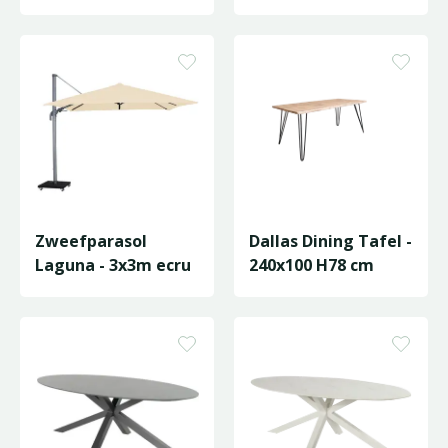
kleur
Zwart
Zweefparasol
Dallas Dining Tafel -
Laguna - 3x3m ecru
240x100 H78 cm