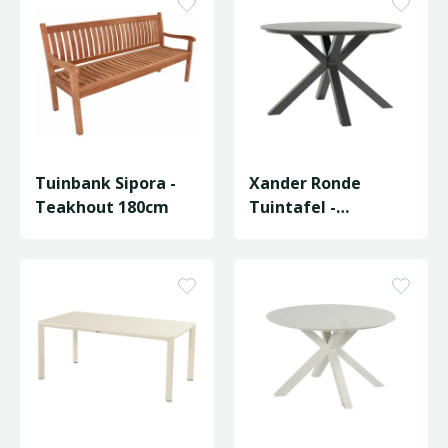
Tuinbank Sipora -
Xander Ronde
Teakhout 180cm
Tuintafel -
120x75cm -
Antraciet blad