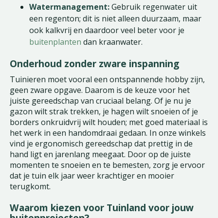
Watermanagement:
Gebruik regenwater uit
een regenton; dit is niet alleen duurzaam, maar
ook kalkvrij en daardoor veel beter voor je
buitenplanten
dan kraanwater.
Onderhoud zonder zware inspanning
Tuinieren moet vooral een ontspannende hobby zijn,
geen zware opgave. Daarom is de keuze voor het
juiste gereedschap van cruciaal belang. Of je nu je
gazon wilt strak trekken, je hagen wilt snoeien of je
borders onkruidvrij wilt houden; met goed materiaal is
het werk in een handomdraai gedaan. In onze winkels
vind je ergonomisch gereedschap dat prettig in de
hand ligt en jarenlang meegaat. Door op de juiste
momenten te snoeien en te bemesten, zorg je ervoor
dat je tuin elk jaar weer krachtiger en mooier
terugkomt.
Waarom kiezen voor Tuinland voor jouw
buitenprojecten?