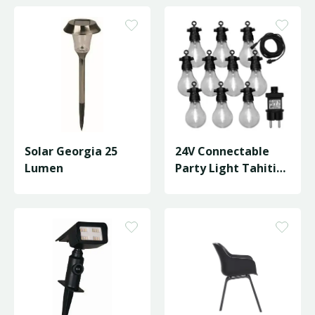
Solar Georgia 25
24V Connectable
Lumen
Party Light Tahiti
11 Lumen