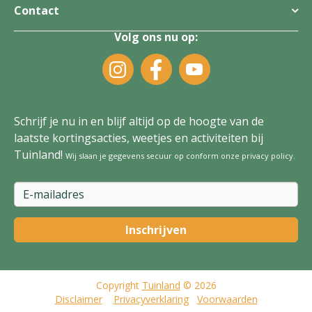
Contact
Volg ons nu op:
Schrijf je nu in en blijf altijd op de hoogte van de
laatste kortingsacties, weetjes en activiteiten bij
Tuinland!
Wij slaan je gegevens secuur op conform onze
privacy policy
.
Copyright
Tuinland
© 2026
Disclaimer
Privacyverklaring
Voorwaarden