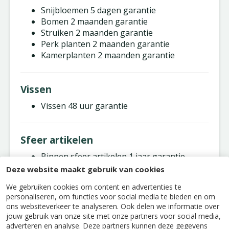
Snijbloemen 5 dagen garantie
Bomen 2 maanden garantie
Struiken 2 maanden garantie
Perk planten 2 maanden garantie
Kamerplanten 2 maanden garantie
Vissen
Vissen 48 uur garantie
Sfeer artikelen
Binnen sfeer artikelen 1 jaar garantie
Buiten sfeer artikelen 1 jaar garantie
Deze website maakt gebruik van cookies
We gebruiken cookies om content en advertenties te
personaliseren, om functies voor social media te bieden en om
Kerst
ons websiteverkeer te analyseren. Ook delen we informatie over
jouw gebruik van onze site met onze partners voor social media,
Kerstbomen 2 jaar garantie
adverteren en analyse. Deze partners kunnen deze gegevens