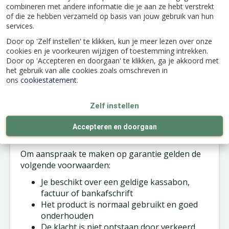
combineren met andere informatie die je aan ze hebt verstrekt
of die ze hebben verzameld op basis van jouw gebruik van hun
Tuinmeubelen
services.
Tuinmeubelen minimaal 6 maanden
Door op 'Zelf instellen' te klikken, kun je meer lezen over onze
cookies en je voorkeuren wijzigen of toestemming intrekken.
garantie
Door op 'Accepteren en doorgaan' te klikken, ga je akkoord met
Tuinmeubel kussens 3 maanden garantie
het gebruik van alle cookies zoals omschreven in
ons
cookiestatement
.
Zelf instellen
Accepteren en doorgaan
Voorwaarden voor garantie
Om aanspraak te maken op garantie gelden de
volgende voorwaarden:
Je beschikt over een geldige kassabon,
factuur of bankafschrift
Het product is normaal gebruikt en goed
onderhouden
De klacht is niet ontstaan door verkeerd