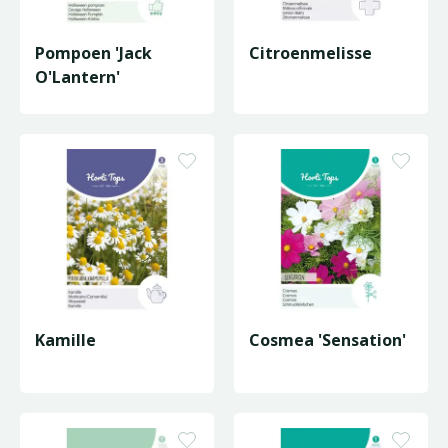
Pompoen 'Jack
Citroenmelisse
O'Lantern'
Kamille
Cosmea 'Sensation'