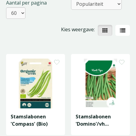
Aantal per pagina
Kies weergave:
Stamslabonen
Stamslabonen
'Compass' (Bio)
'Domino'/vh
'Paloma'