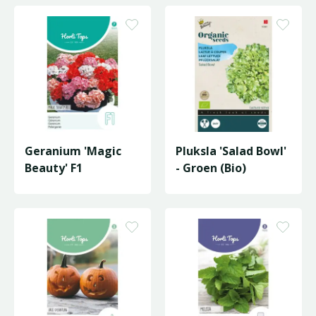
Geranium 'Magic
Pluksla 'Salad Bowl'
Beauty' F1
- Groen (Bio)