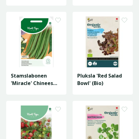
Stamslabonen
Pluksla 'Red Salad
'Miracle' Chinees
Bowl' (Bio)
Boontje