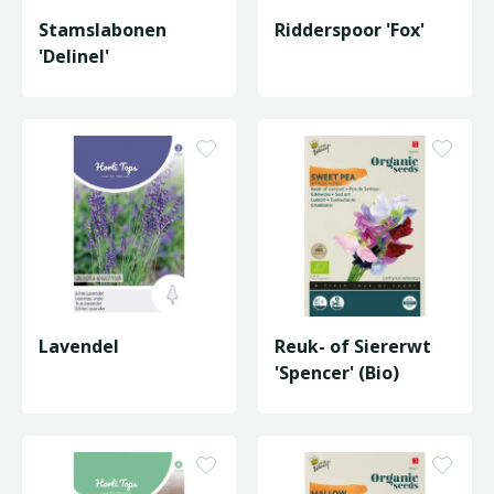
Stamslabonen
Ridderspoor 'Fox'
'Delinel'
Lavendel
Reuk- of Siererwt
'Spencer' (Bio)