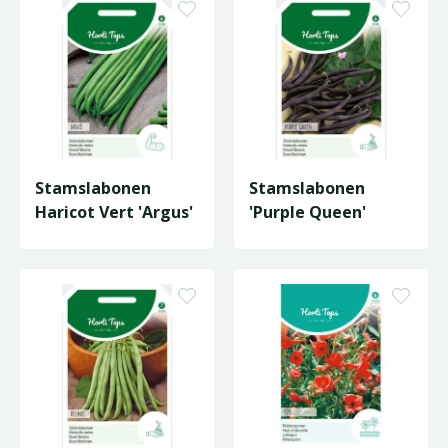
Stamslabonen
Stamslabonen
Haricot Vert 'Argus'
'Purple Queen'