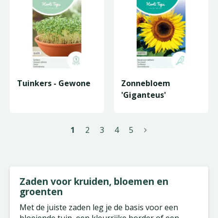
Tuinkers - Gewone
Zonnebloem
'Giganteus'
1
2
3
4
5
Zaden voor kruiden, bloemen en
groenten
Met de juiste zaden leg je de basis voor een