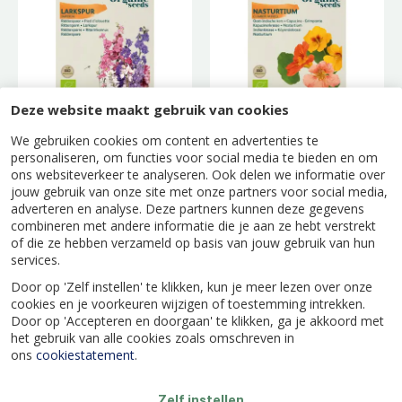
Deze website maakt gebruik van cookies
We gebruiken cookies om content en advertenties te
Ridderspoor
Oost-Indische Kers -
personaliseren, om functies voor social media te bieden en om
'Imperial' (Bio)
Enkelbloemig (Bio)
ons websiteverkeer te analyseren. Ook delen we informatie over
jouw gebruik van onze site met onze partners voor social media,
adverteren en analyse. Deze partners kunnen deze gegevens
combineren met andere informatie die je aan ze hebt verstrekt
of die ze hebben verzameld op basis van jouw gebruik van hun
services.
Door op 'Zelf instellen' te klikken, kun je meer lezen over onze
cookies en je voorkeuren wijzigen of toestemming intrekken.
Door op 'Accepteren en doorgaan' te klikken, ga je akkoord met
het gebruik van alle cookies zoals omschreven in
ons
cookiestatement
.
Zelf instellen