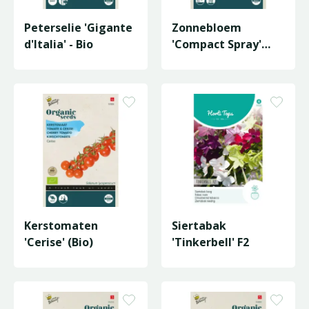
Peterselie 'Gigante
Zonnebloem
d'Italia' - Bio
'Compact Spray'
(Bio)
Kerstomaten
Siertabak
'Cerise' (Bio)
'Tinkerbell' F2