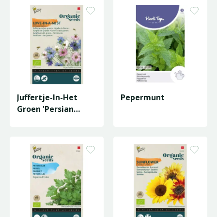
Juffertje-In-Het
Pepermunt
Groen 'Persian
Jewels' (Bio)