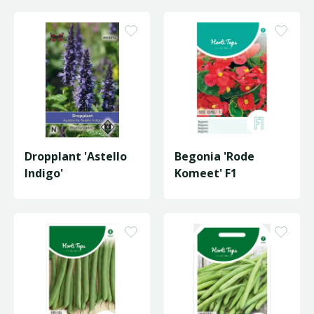
Dropplant 'Astello
Begonia 'Rode
Indigo'
Komeet' F1