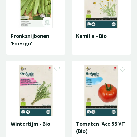
Pronksnijbonen
Kamille - Bio
'Emergo'
Wintertijm - Bio
Tomaten 'Ace 55 VF'
(Bio)