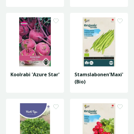
Koolrabi 'Azure Star'
Stamslabonen'Maxi'
(Bio)