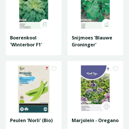
Boerenkool
Snijmoes 'Blauwe
'Winterbor F1'
Groninger'
Peulen 'Norli' (Bio)
Marjolein - Oregano