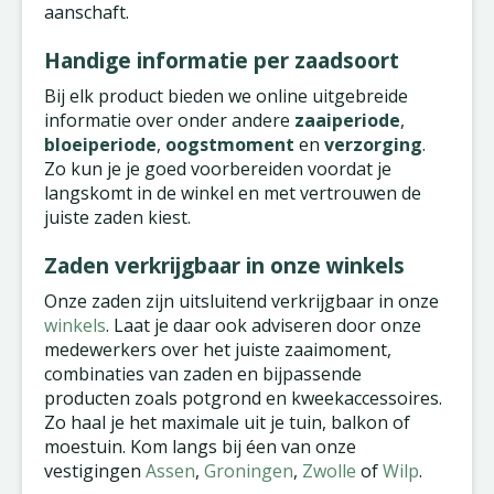
aanschaft.
Handige informatie per zaadsoort
Bij elk product bieden we online uitgebreide
informatie over onder andere
zaaiperiode
,
bloeiperiode
,
oogstmoment
en
verzorging
.
Zo kun je je goed voorbereiden voordat je
langskomt in de winkel en met vertrouwen de
juiste zaden kiest.
Zaden verkrijgbaar in onze winkels
Onze zaden zijn uitsluitend verkrijgbaar in onze
winkels
. Laat je daar ook adviseren door onze
medewerkers over het juiste zaaimoment,
combinaties van zaden en bijpassende
producten zoals potgrond en kweekaccessoires.
Zo haal je het maximale uit je tuin, balkon of
moestuin. Kom langs bij éen van onze
vestigingen
Assen
,
Groningen
,
Zwolle
of
Wilp
.