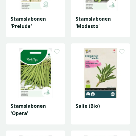
Stamslabonen
Stamslabonen
'Prelude'
'Modesto'
Stamslabonen
Salie (Bio)
'Opera'