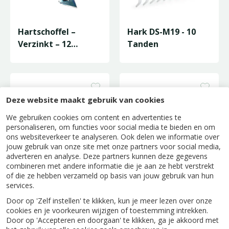
Hartschoffel –
Hark DS-M19 - 10
Verzinkt – 12
Tanden
Centimeter –
Essenhouten Steel…
Deze website maakt gebruik van cookies
We gebruiken cookies om content en advertenties te
personaliseren, om functies voor social media te bieden en om
ons websiteverkeer te analyseren. Ook delen we informatie over
jouw gebruik van onze site met onze partners voor social media,
adverteren en analyse. Deze partners kunnen deze gegevens
combineren met andere informatie die je aan ze hebt verstrekt
of die ze hebben verzameld op basis van jouw gebruik van hun
Schoffel
Tuinhark
services.
Combisystem
Combisystem - 10
Door op 'Zelf instellen' te klikken, kun je meer lezen over onze
Gardex - 18cm
Tanden
cookies en je voorkeuren wijzigen of toestemming intrekken.
Door op 'Accepteren en doorgaan' te klikken, ga je akkoord met