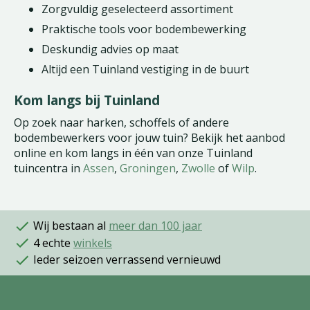
Zorgvuldig geselecteerd assortiment
Praktische tools voor bodembewerking
Deskundig advies op maat
Altijd een Tuinland vestiging in de buurt
Kom langs bij Tuinland
Op zoek naar harken, schoffels of andere
bodembewerkers voor jouw tuin? Bekijk het aanbod
online en kom langs in één van onze Tuinland
tuincentra in
Assen
,
Groningen
,
Zwolle
of
Wilp
.
Wij bestaan al
meer dan 100 jaar
4 echte
winkels
Ieder seizoen verrassend vernieuwd