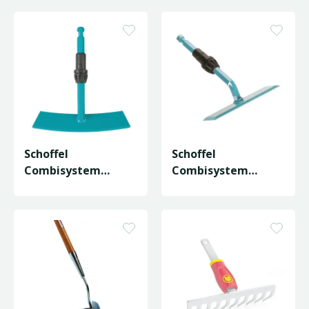
Schoffel
Schoffel
Combisystem
Combisystem
Gardex
Gardex - 14cm