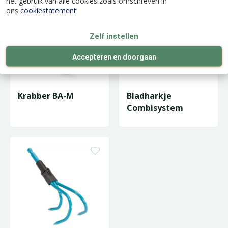
het gebruik van alle cookies zoals omschreven in
ons
cookiestatement
.
Zelf instellen
Accepteren en doorgaan
Krabber BA-M
Bladharkje
Combisystem