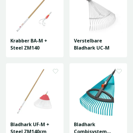
Krabber BA-M +
Verstelbare
Steel ZM140
Bladhark UC-M
Bladhark UF-M +
Bladhark
Steel ZM140cm
Combisystem