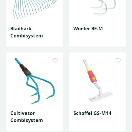
Bladhark
Woeler BE-M
Combisystem
Cultivator
Schoffel GS-M14
Combisystem