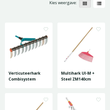
Kies weergave:
Verticuteerhark
Multihark UI-M +
Combisystem
Steel ZM140cm