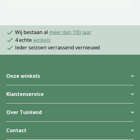
Wij bestaan al
meer dan 100 jaar
4 echte
winkels
Ieder seizoen verrassend vernieuwd
Onze winkels
Klantenservice
Over Tuinland
Contact