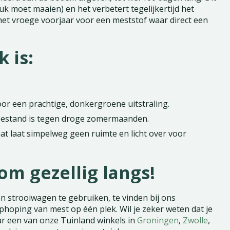
k moet maaien) en het verbetert tegelijkertijd het
 het vroege voorjaar voor een meststof waar direct een
 is:
r een prachtige, donkergroene uitstraling.
 bestand is tegen droge zomermaanden.
t laat simpelweg geen ruimte en licht over voor
om gezellig langs!
n strooiwagen te gebruiken, te vinden bij ons
hoping van mest op één plek. Wil je zeker weten dat je
ar een van onze Tuinland winkels in
Groningen
,
Zwolle
,