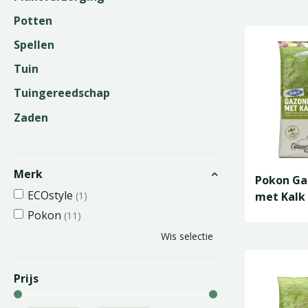
Potten
Spellen
Tuin
Tuingereedschap
Zaden
Merk
Pokon G
ECOstyle
(1)
met Kalk 
16,8kg
Pokon
(11)
Wis selectie
Prijs