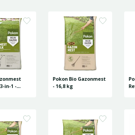
azonmest
Pokon Bio Gazonmest
Po
3-in-1 -
- 16,8 kg
Re