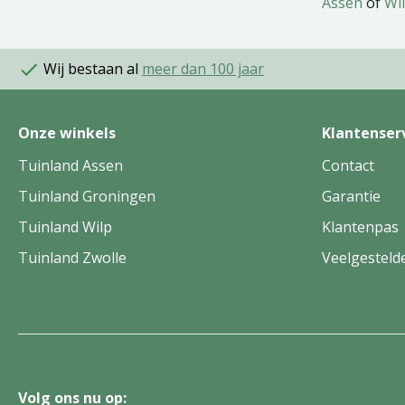
Assen
of
Wi
Wij bestaan al
meer dan 100 jaar
Onze winkels
Klantenser
Tuinland Assen
Contact
Tuinland Groningen
Garantie
Tuinland Wilp
Klantenpas
Tuinland Zwolle
Veelgesteld
Volg ons nu op: