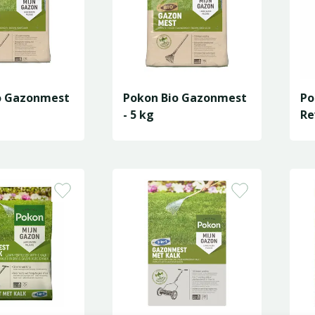
o Gazonmest
Pokon Bio Gazonmest
Po
- 5 kg
Re