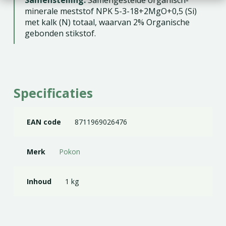
minerale meststof NPK 5-3-18+2MgO+0,5 (Si)
met kalk (N) totaal, waarvan 2% Organische
gebonden stikstof.
Specificaties
EAN code
8711969026476
Merk
Pokon
Inhoud
1 kg