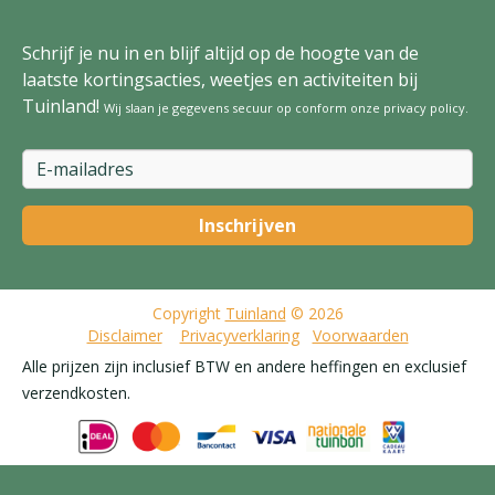
Schrijf je nu in en blijf altijd op de hoogte van de
laatste kortingsacties, weetjes en activiteiten bij
Tuinland!
Wij slaan je gegevens secuur op conform onze
privacy policy
.
Copyright
Tuinland
© 2026
Disclaimer
Privacyverklaring
Voorwaarden
Alle prijzen zijn inclusief BTW en andere heffingen en exclusief
verzendkosten.
Pokon Bio Gazonmest met Kalk 3-in-1 - 1kg