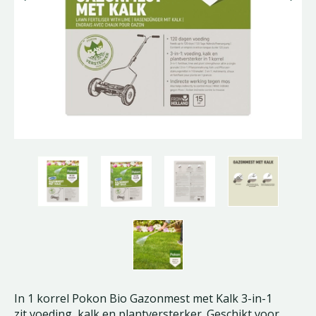
In 1 korrel Pokon Bio Gazonmest met Kalk 3-in-1
zit voeding, kalk en plantversterker. Geschikt voor