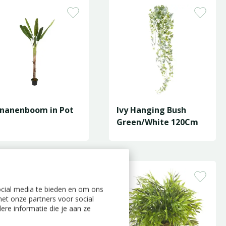
nanenboom in Pot
Ivy Hanging Bush
Green/White 120Cm
ocial media te bieden en om ons
et onze partners voor social
re informatie die je aan ze