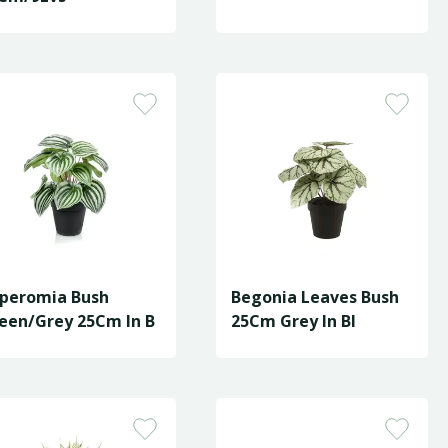
peromia Bush
Begonia Leaves Bush
een/Grey 25Cm In B
25Cm Grey In Bl