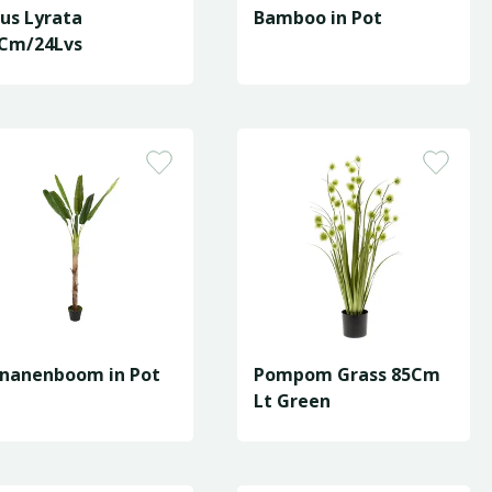
cus Lyrata
Bamboo in Pot
Cm/24Lvs
nanenboom in Pot
Pompom Grass 85Cm
Lt Green