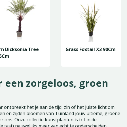
rn Dicksonia Tree
Grass Foxtail X3 90Cm
05Cm
 een zorgeloos, groen
ontbreekt het je aan de tijd, zin of het juiste licht om
ten en zijden bloemen van Tuinland jouw ultieme, groene
er ons. Onze collectie kunstplanten is tot in de
de tast) nauwelijks meer van echt te onderscheiden.