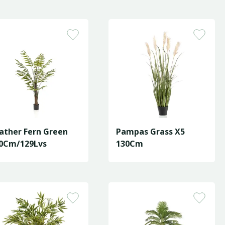
ather Fern Green
Pampas Grass X5
0Cm/129Lvs
130Cm