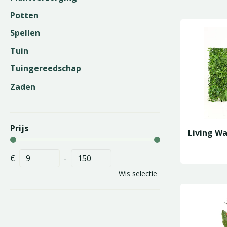
Potten
Spellen
Tuin
Tuingereedschap
Zaden
Prijs
Living Wa
€
-
Wis selectie