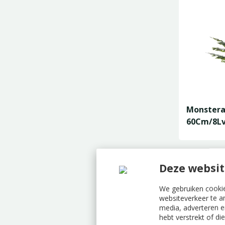
Monstera
60Cm/8Lv
Deze websit
We gebruiken cookie
websiteverkeer te a
media, adverteren e
hebt verstrekt of d