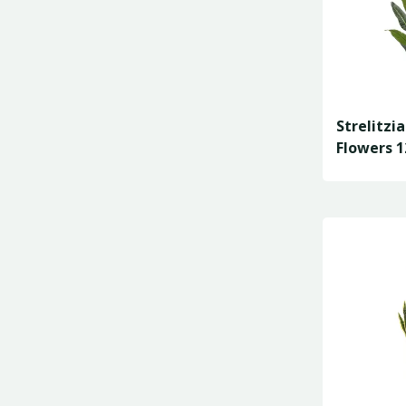
Strelitzi
Flowers 