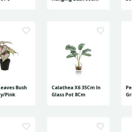
Leaves Bush
Calathea X6 35Cm In
Pe
y/Pink
Glass Pot 8Cm
Gr