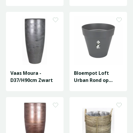
Vaas Moura -
Bloempot Loft
D37/H90cm Zwart
Urban Rond op
Wielen - D59/H54cm
Antraciet