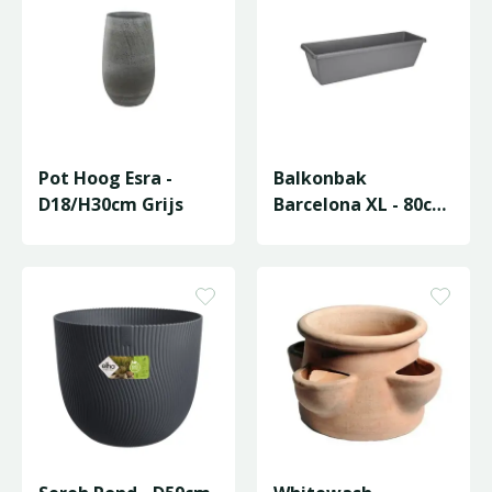
Pot Hoog Esra -
Balkonbak
D18/H30cm Grijs
Barcelona XL - 80cm
- Antraciet