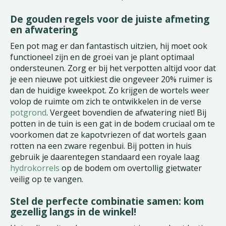
De gouden regels voor de juiste afmeting
en afwatering
Een pot mag er dan fantastisch uitzien, hij moet ook
functioneel zijn en de groei van je plant optimaal
ondersteunen. Zorg er bij het verpotten altijd voor dat
je een nieuwe pot uitkiest die ongeveer 20% ruimer is
dan de huidige kweekpot. Zo krijgen de wortels weer
volop de ruimte om zich te ontwikkelen in de verse
potgrond
. Vergeet bovendien de afwatering niet! Bij
potten in de tuin is een gat in de bodem cruciaal om te
voorkomen dat ze kapotvriezen of dat wortels gaan
rotten na een zware regenbui. Bij potten in huis
gebruik je daarentegen standaard een royale laag
hydrokorrels
op de bodem om overtollig gietwater
veilig op te vangen.
Stel de perfecte combinatie samen: kom
gezellig langs in de winkel!