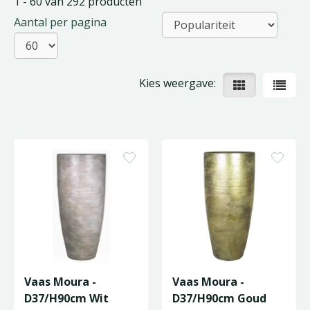
1 - 60 van 292 producten
Aantal per pagina
Kies weergave:
Vaas Moura -
Vaas Moura -
D37/H90cm Wit
D37/H90cm Goud