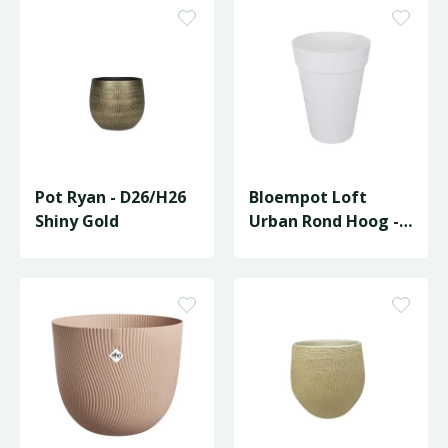
Pot Ryan - D26/H26
Bloempot Loft
Shiny Gold
Urban Rond Hoog -
D34/H45cm Wit