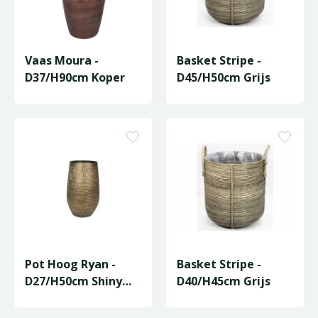
Vaas Moura -
Basket Stripe -
D37/H90cm Koper
D45/H50cm Grijs
Pot Hoog Ryan -
Basket Stripe -
D27/H50cm Shiny
D40/H45cm Grijs
Gold