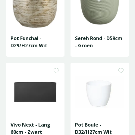
Pot Funchal -
Sereh Rond - D59cm
D29/H27cm Wit
- Groen
Vivo Next - Lang
Pot Boule -
60cm - Zwart
D32/H27cm Wit