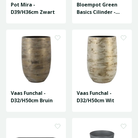
Pot Mira -
Bloempot Green
D39/H36cm Zwart
Basics Cilinder -
D64/H49cm Zwart
Vaas Funchal -
Vaas Funchal -
D32/H50cm Bruin
D32/H50cm Wit