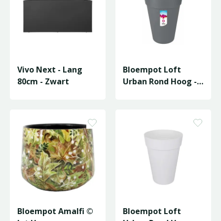
Vivo Next - Lang
Bloempot Loft
80cm - Zwart
Urban Rond Hoog -
D42/H56cm
Antraciet
Bloempot Amalfi ©
Bloempot Loft