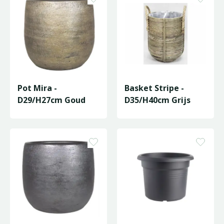
Pot Mira -
Basket Stripe -
D29/H27cm Goud
D35/H40cm Grijs