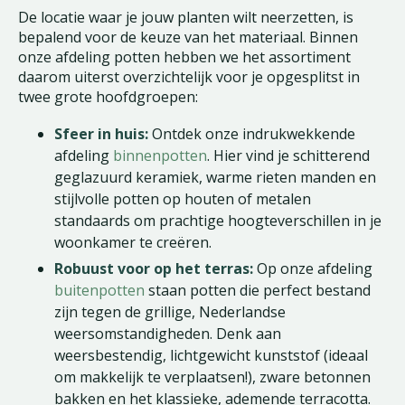
De locatie waar je jouw planten wilt neerzetten, is
bepalend voor de keuze van het materiaal. Binnen
onze afdeling potten hebben we het assortiment
daarom uiterst overzichtelijk voor je opgesplitst in
twee grote hoofdgroepen:
Sfeer in huis:
Ontdek onze indrukwekkende
afdeling
binnenpotten
. Hier vind je schitterend
geglazuurd keramiek, warme rieten manden en
stijlvolle potten op houten of metalen
standaards om prachtige hoogteverschillen in je
woonkamer te creëren.
Robuust voor op het terras:
Op onze afdeling
buitenpotten
staan potten die perfect bestand
zijn tegen de grillige, Nederlandse
weersomstandigheden. Denk aan
weersbestendig, lichtgewicht kunststof (ideaal
om makkelijk te verplaatsen!), zware betonnen
bakken en het klassieke, ademende terracotta.