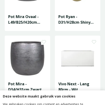
Pot Mira Ovaal -
Pot Ryan -
L49/B25/H20cm
D31/H28cm Shiny
Zwart
Sand
Pot Mira -
Vivo Next - Lang
D34/H31cm Zwart
80cm - Wit
Deze website maakt gebruik van cookies
We gebruiken cookies om content en advertenties te