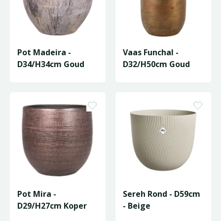
Pot Madeira -
Vaas Funchal -
D34/H34cm Goud
D32/H50cm Goud
Pot Mira -
Sereh Rond - D59cm
D29/H27cm Koper
- Beige