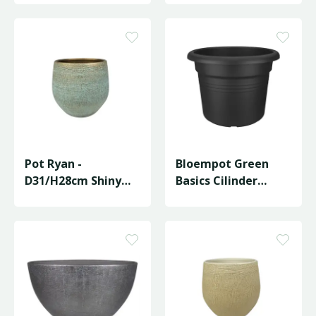
Pot Ryan -
Bloempot Green
D31/H28cm Shiny
Basics Cilinder
Blue
D78/H6cm Zwart