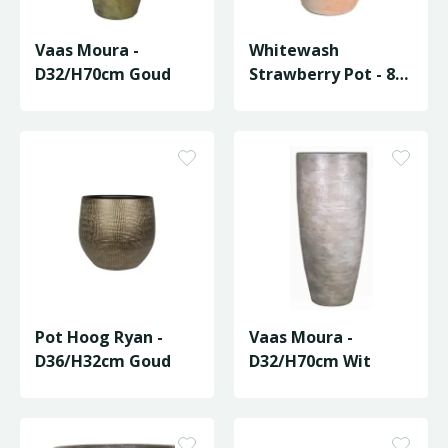
Vaas Moura -
Whitewash
D32/H70cm Goud
Strawberry Pot - 8
cups
Pot Hoog Ryan -
Vaas Moura -
D36/H32cm Goud
D32/H70cm Wit