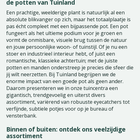
de potten van Tuinland
Een prachtige, weelderige plant is natuurlijk al een
absolute blikvanger op zich, maar het totaalplaatje is
pas écht compleet met een bijpassende pot. Een pot
fungeert als het ultieme podium voor je groen en
vormt de onmisbare, visuele brug tussen de natuur
en jouw persoonlijke woon- of tuinstijl. Of je nu een
stoer en industrieel interieur hebt, of juist een
romantische, klassieke achtertuin; met de juiste
potten en manden onderstreep je precies die sfeer die
jij wilt neerzetten. Bij Tuinland begrijpen we de
enorme impact van een goede pot als geen ander.
Daarom presenteren we in onze tuincentra een
gigantisch, trendgevoelig en uiterst divers
assortiment, variërend van robuuste eyecatchers tot
verfijnde, subtiele potjes voor op je bureau of
vensterbank.
Binnen of buiten: ontdek ons veelzijdige
assortiment