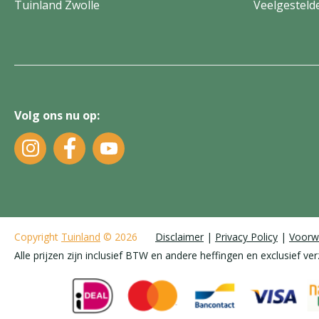
Tuinland Zwolle
Veelgesteld
Volg ons nu op:
Copyright
Tuinland
© 2026
Disclaimer
Privacy Policy
Voorw
Alle prijzen zijn inclusief BTW en andere heffingen en exclusief ve