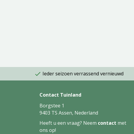
Ieder seizoen verrassend vernieuwd
Contact Tuinland
Borgstee 1
9403 TS Assen, Nederland
Heeft u een vraag? Neem
contact
met
ons op!