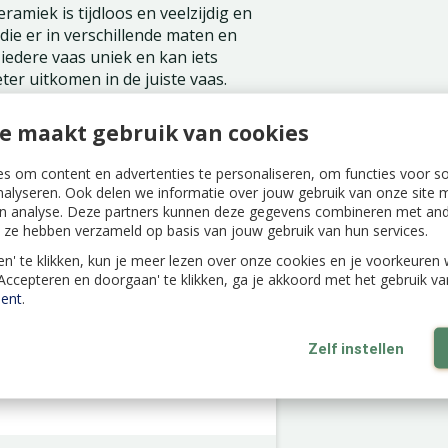
amiek is tijdloos en veelzijdig en
 die er in verschillende maten en
iedere vaas uniek en kan iets
ter uitkomen in de juiste vaas.
at van 28,5 cm.
e maakt gebruik van cookies
s om content en advertenties te personaliseren, om functies voor s
nalyseren. Ook delen we informatie over jouw gebruik van onze site m
n analyse. Deze partners kunnen deze gegevens combineren met ande
ie ze hebben verzameld op basis van jouw gebruik van hun services.
len' te klikken, kun je meer lezen over onze cookies en je voorkeure
'Accepteren en doorgaan' te klikken, ga je akkoord met het gebruik v
ent
.
Zelf instellen