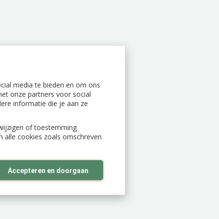
ocial media te bieden en om ons
et onze partners voor social
re informatie die je aan ze
n wijzigen of toestemming
an alle cookies zoals omschreven
Accepteren en doorgaan