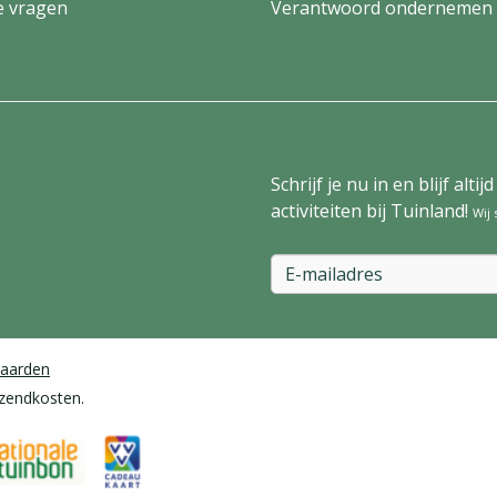
e vragen
Verantwoord ondernemen
Schrijf je nu in en blijf al
activiteiten bij Tuinland!
Wij
aarden
rzendkosten.