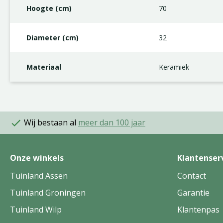
Hoogte (cm)
70
Diameter (cm)
32
Materiaal
Keramiek
Wij bestaan al
meer dan 100 jaar
Onze winkels
Klantenser
Tuinland Assen
Contact
Tuinland Groningen
Garantie
Tuinland Wilp
Klantenpas