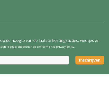
tijd op de hoogte van de laatste kortingsacties, weetjes en
 slaan je gegevens secuur op conform onze
privacy policy
.