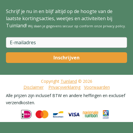
Schrijf je nu in en blijf altijd op de hoogte van de
laatste kortingsacties, weetjes en activiteiten bij
Tuinland!
Wij slaan je gegevens secuur op conform onze
privacy policy
.
Copyright
Tuinland
© 2026
Disclaimer
Privacyverklaring
Voorwaarden
Alle prijzen zijn inclusief BTW en andere heffingen en exclusief
verzendkosten.
Balkonbak Barcelona XL - 80cm - Antraciet