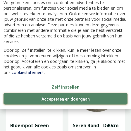
We gebruiken cookies om content en advertenties te
personaliseren, om functies voor social media te bieden en om
ons websiteverkeer te analyseren. Ook delen we informatie over
jouw gebruik van onze site met onze partners voor social media,
adverteren en analyse. Deze partners kunnen deze gegevens
combineren met andere informatie die je aan ze hebt verstrekt
of die ze hebben verzameld op basis van jouw gebruik van hun
services.
Sereh Rond - D47cm
Green Basics
- Groen
Aardbeien Pot -
Door op 'Zelf instellen' te klikken, kun je meer lezen over onze
D33cm - Living Black
cookies en je voorkeuren wijzigen of toestemming intrekken.
Door op 'Accepteren en doorgaan' te klikken, ga je akkoord met
het gebruik van alle cookies zoals omschreven in
ons
cookiestatement
.
Zelf instellen
Accepteren en doorgaan
Bloempot Green
Sereh Rond - D40cm