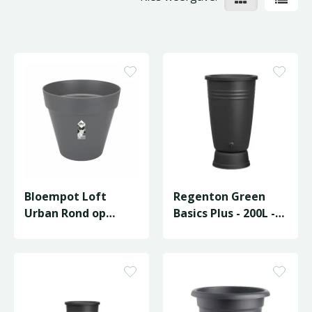
Bloempot Loft
Regenton Green
Urban Rond op
Basics Plus - 200L -
Wielen - D59/H54cm
Living Black
Antraciet