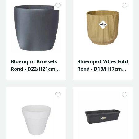
Bloempot Brussels
Bloempot Vibes Fold
Rond - D22/H21cm
Rond - D18/H17cm
Antraciet
Geel