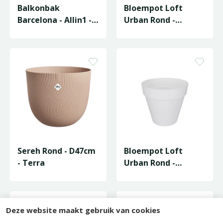
Balkonbak
Bloempot Loft
Barcelona - Allin1 -
Urban Rond -
50cm - Antraciet
D29/H26cm
Antraciet
Sereh Rond - D47cm
Bloempot Loft
- Terra
Urban Rond -
D29/H26cm Wit
Deze website maakt gebruik van cookies