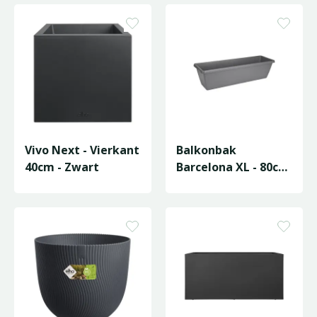
Vivo Next - Vierkant
Balkonbak
40cm - Zwart
Barcelona XL - 80cm
- Antraciet