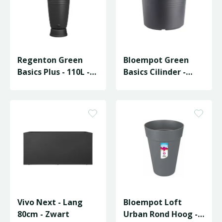
Regenton Green
Bloempot Green
Basics Plus - 110L -
Basics Cilinder -
Living Black
D64/H49cm Zwart
Vivo Next - Lang
Bloempot Loft
80cm - Zwart
Urban Rond Hoog -