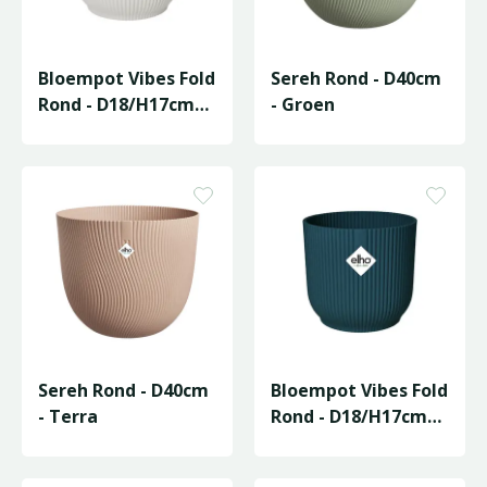
Bloempot Vibes Fold
Sereh Rond - D40cm
Rond - D18/H17cm
- Groen
Wit
Sereh Rond - D40cm
Bloempot Vibes Fold
- Terra
Rond - D18/H17cm
Blauw