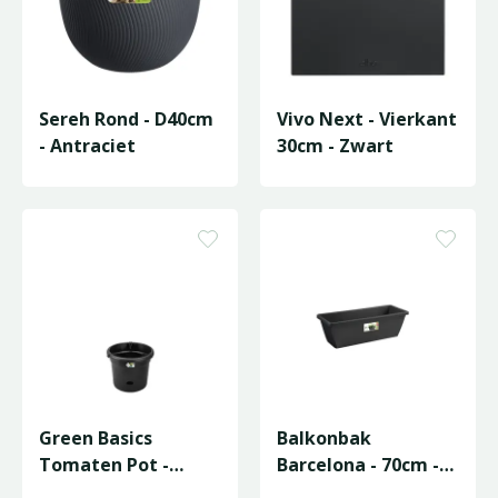
Sereh Rond - D40cm
Vivo Next - Vierkant
- Antraciet
30cm - Zwart
Green Basics
Balkonbak
Tomaten Pot -
Barcelona - 70cm -
D33cm - Living Black
Antraciet