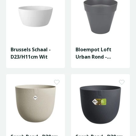
Brussels Schaal -
Bloempot Loft
D23/H11cm Wit
Urban Rond -
D25/H22cm
Antraciet