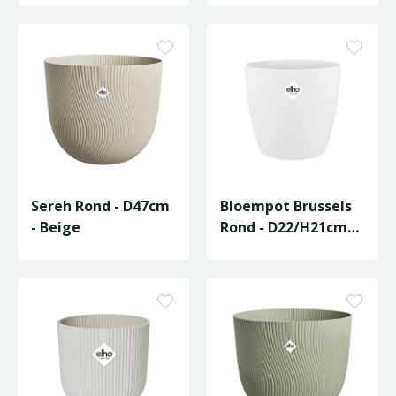
Sereh Rond - D47cm
Bloempot Brussels
- Beige
Rond - D22/H21cm
Wit