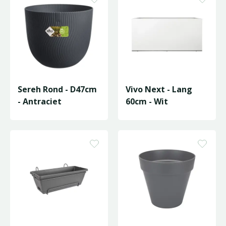
Sereh Rond - D47cm
Vivo Next - Lang
- Antraciet
60cm - Wit