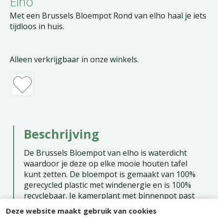
Elho
Met een Brussels Bloempot Rond van elho haal je iets
tijdloos in huis.
Alleen verkrijgbaar in onze winkels.
Beschrijving
De Brussels Bloempot van elho is waterdicht
waardoor je deze op elke mooie houten tafel
kunt zetten. De bloempot is gemaakt van 100%
gerecycled plastic met windenergie en is 100%
recyclebaar. Je kamerplant met binnenpot past
direct in deze bloempot, waardoor je geen extra
Deze website maakt gebruik van cookies
potgrond nodig hebt. Doordat de bloempot van