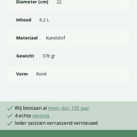
Diameter (cm)
22
Inhoud
6,2 L
Materiaal
Kunststof
Gewicht
376 gr
Vorm
Rond
Wij bestaan al
meer dan 100 jaar
4 echte
winkels
Ieder seizoen verrassend vernieuwd