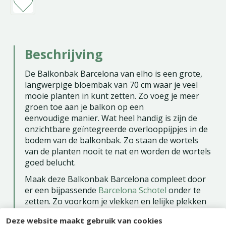
Beschrijving
De Balkonbak Barcelona van elho is een grote,
langwerpige bloembak van 70 cm waar je veel
mooie planten in kunt zetten. Zo voeg je meer
groen toe aan je balkon op een
eenvoudige manier. Wat heel handig is zijn de
onzichtbare geïntegreerde overlooppijpjes in de
bodem van de balkonbak. Zo staan de wortels
van de planten nooit te nat en worden de wortels
goed belucht.
Maak deze Balkonbak Barcelona compleet door
er een bijpassende
Barcelona Schotel
onder te
zetten. Zo voorkom je vlekken en lelijke plekken
op de ondergrond waar je deze bak neerzet.
Deze website maakt gebruik van cookies