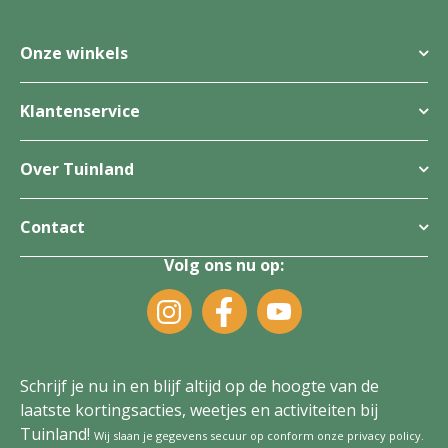
Onze winkels
Klantenservice
Over Tuinland
Contact
Volg ons nu op:
Schrijf je nu in en blijf altijd op de hoogte van de
laatste kortingsacties, weetjes en activiteiten bij
Tuinland!
Wij slaan je gegevens secuur op conform onze
privacy policy
.