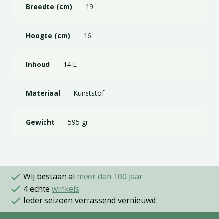
Breedte (cm)
19
Hoogte (cm)
16
Inhoud
14 L
Materiaal
Kunststof
Gewicht
595 gr
Wij bestaan al
meer dan 100 jaar
4 echte
winkels
Ieder seizoen verrassend vernieuwd