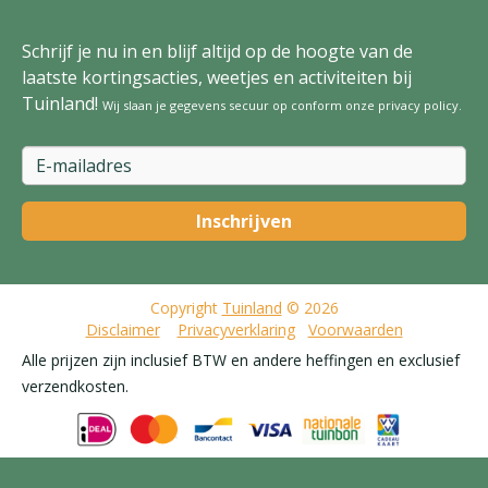
Schrijf je nu in en blijf altijd op de hoogte van de
laatste kortingsacties, weetjes en activiteiten bij
Tuinland!
Wij slaan je gegevens secuur op conform onze
privacy policy
.
Copyright
Tuinland
© 2026
Disclaimer
Privacyverklaring
Voorwaarden
Alle prijzen zijn inclusief BTW en andere heffingen en exclusief
verzendkosten.
Sereh Rond - D59cm - Groen