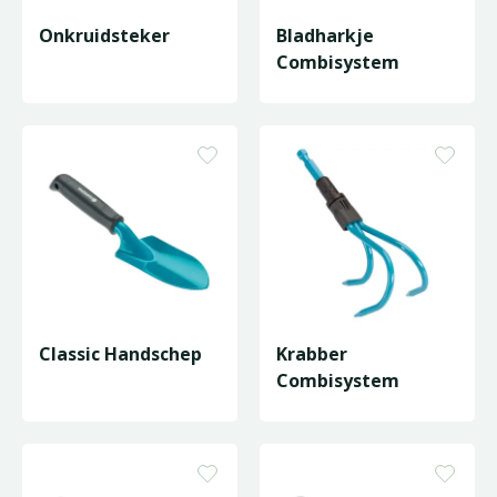
Onkruidsteker
Bladharkje
Combisystem
Classic Handschep
Krabber
Combisystem