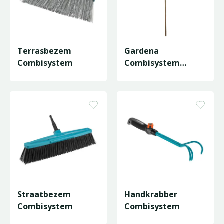
Terrasbezem
Gardena
Combisystem
Combisystem
Houtensteel 150 cm
Straatbezem
Handkrabber
Combisystem
Combisystem