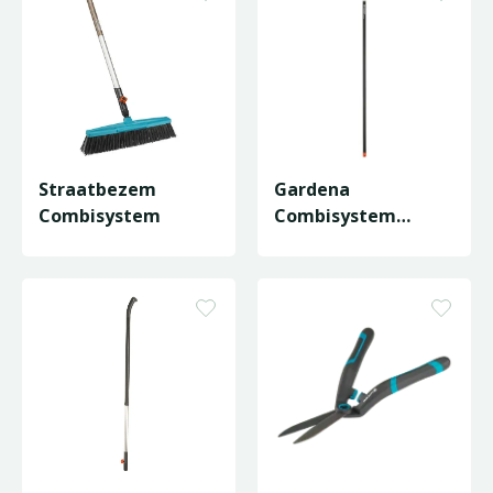
Straatbezem
Gardena
Combisystem
Combisystem
Aluminium Steel -
130cm