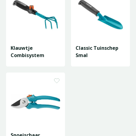
Klauwtje
Classic Tuinschep
Combisystem
Smal
Snoeischaar