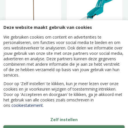
Deze website maakt gebruik van cookies
We gebruiken cookies om content en advertenties te
Gardena
Grasschaar Classic
personaliseren, om functies voor social media te bieden en om
Combisystem
ons websiteverkeer te analyseren. Ook delen we informatie over
Houtensteel 180 cm
jouw gebruik van onze site met onze partners voor social media,
adverteren en analyse. Deze partners kunnen deze gegevens
combineren met andere informatie die je aan ze hebt verstrekt
of die ze hebben verzameld op basis van jouw gebruik van hun
services.
Door op 'Zelf instellen' te klikken, kun je meer lezen over onze
cookies en je voorkeuren wijzigen of toestemming intrekken.
Door op 'Accepteren en doorgaan' te klikken, ga je akkoord met
het gebruik van alle cookies zoals omschreven in
ons
cookiestatement
.
Zelf instellen
Bladhark
Cultivator