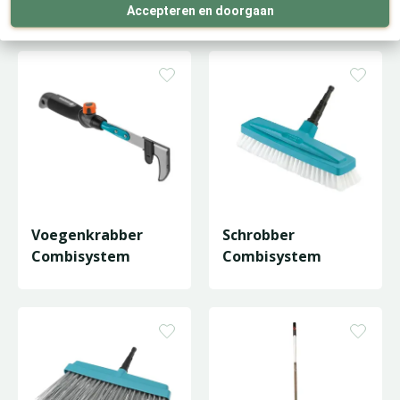
Combisystem
Combisystem
Accepteren en doorgaan
Voegenkrabber
Schrobber
Combisystem
Combisystem