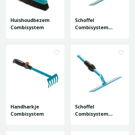
Huishoudbezem
Schoffel
Combisystem
Combisystem
Gardex - 14cm
Handharkje
Schoffel
Combisystem
Combisystem
Gardex - 18cm