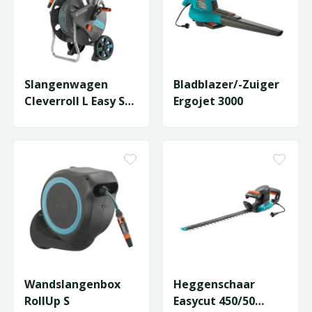
Slangenwagen
Bladblazer/-Zuiger
Cleverroll L Easy Set
Ergojet 3000
- 50m
Wandslangenbox
Heggenschaar
RollUp S
Easycut 450/50