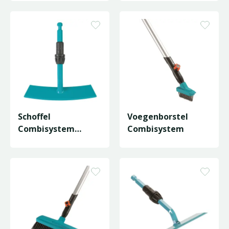
Schoffel
Voegenborstel
Combisystem
Combisystem
Gardex