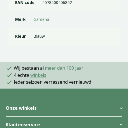
EAN code
4078500406802
Merk
Gardena
Kleur
Blauw
Wij bestaan al
meer dan 100 jaar
4 echte
winkels
Ieder seizoen verrassend vernieuwd
Onze winkels
Klantenservice