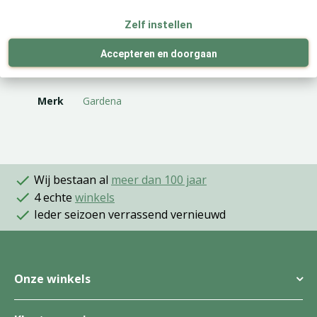
Specificaties
Zelf instellen
Accepteren en doorgaan
EAN code
4078500023566
Merk
Gardena
Wij bestaan al
meer dan 100 jaar
4 echte
winkels
Ieder seizoen verrassend vernieuwd
Onze winkels