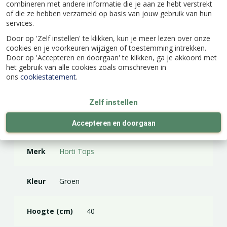
combineren met andere informatie die je aan ze hebt verstrekt
of die ze hebben verzameld op basis van jouw gebruik van hun
services.
Door op 'Zelf instellen' te klikken, kun je meer lezen over onze
cookies en je voorkeuren wijzigen of toestemming intrekken.
Door op 'Accepteren en doorgaan' te klikken, ga je akkoord met
Specificaties
het gebruik van alle cookies zoals omschreven in
ons
cookiestatement
.
EAN code
8711117314103
Zelf instellen
Latijnse naam
Phaseolus vulgaris
Accepteren en doorgaan
Merk
Horti Tops
Kleur
Groen
Hoogte (cm)
40