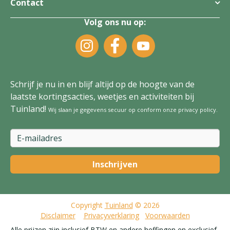
Contact
Volg ons nu op:
Schrijf je nu in en blijf altijd op de hoogte van de
laatste kortingsacties, weetjes en activiteiten bij
Tuinland!
Wij slaan je gegevens secuur op conform onze
privacy policy
.
Copyright
Tuinland
© 2026
Disclaimer
Privacyverklaring
Voorwaarden
Alle prijzen zijn inclusief BTW en andere heffingen en exclusief