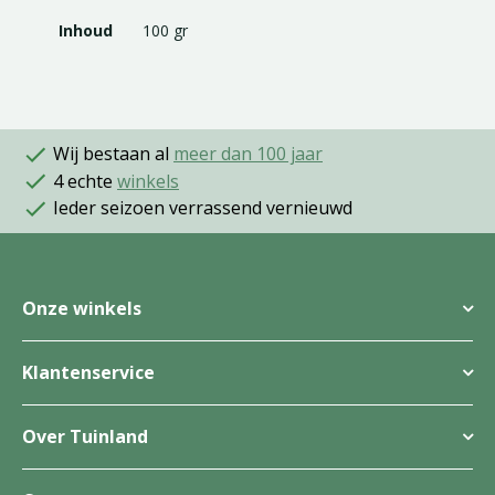
Inhoud
100 gr
Wij bestaan al
meer dan 100 jaar
4 echte
winkels
Ieder seizoen verrassend vernieuwd
Onze winkels
Klantenservice
Over Tuinland