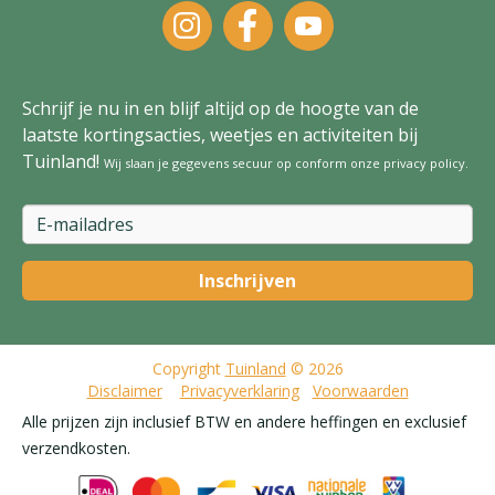
Schrijf je nu in en blijf altijd op de hoogte van de
laatste kortingsacties, weetjes en activiteiten bij
Tuinland!
Wij slaan je gegevens secuur op conform onze
privacy policy
.
Copyright
Tuinland
© 2026
Disclaimer
Privacyverklaring
Voorwaarden
Alle prijzen zijn inclusief BTW en andere heffingen en exclusief
verzendkosten.