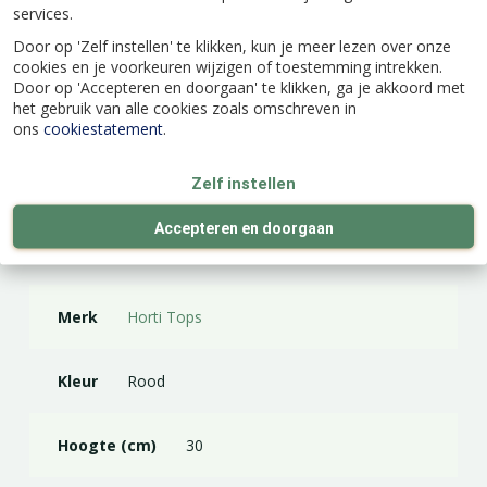
services.
Door op 'Zelf instellen' te klikken, kun je meer lezen over onze
cookies en je voorkeuren wijzigen of toestemming intrekken.
Door op 'Accepteren en doorgaan' te klikken, ga je akkoord met
het gebruik van alle cookies zoals omschreven in
Specificaties
ons
cookiestatement
.
Zelf instellen
EAN code
8711117426400
Accepteren en doorgaan
Latijnse naam
Delphinium nudicaule
Merk
Horti Tops
Kleur
Rood
Hoogte (cm)
30