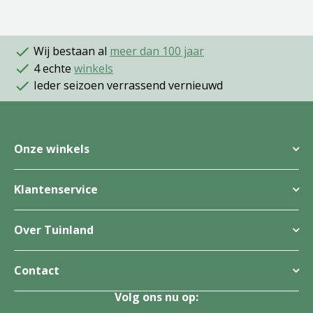
Wij bestaan al
meer dan 100 jaar
4 echte
winkels
Ieder seizoen verrassend vernieuwd
Onze winkels
Klantenservice
Over Tuinland
Contact
Volg ons nu op: