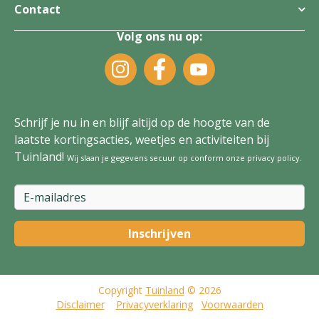
Contact
Volg ons nu op:
Schrijf je nu in en blijf altijd op de hoogte van de
laatste kortingsacties, weetjes en activiteiten bij
Tuinland!
Wij slaan je gegevens secuur op conform onze
privacy policy
.
Copyright
Tuinland
© 2026
Disclaimer
Privacyverklaring
Voorwaarden