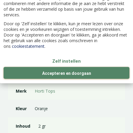
combineren met andere informatie die je aan ze hebt verstrekt
of die ze hebben verzameld op basis van jouw gebruik van hun
services.
Door op 'Zelf instellen' te klikken, kun je meer lezen over onze
cookies en je voorkeuren wijzigen of toestemming intrekken.
Door op 'Accepteren en doorgaan' te klikken, ga je akkoord met
Specificaties
het gebruik van alle cookies zoals omschreven in
ons
cookiestatement
.
EAN code
8711117247753
Zelf instellen
Latijnse naam
Cucurbita pepo
Accepteren en doorgaan
Merk
Horti Tops
Kleur
Oranje
Inhoud
2 gr