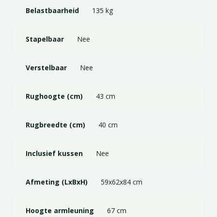
Belastbaarheid
135 kg
Stapelbaar
Nee
Verstelbaar
Nee
Rughoogte (cm)
43 cm
Rugbreedte (cm)
40 cm
Inclusief kussen
Nee
Afmeting (LxBxH)
59x62x84 cm
Hoogte armleuning
67 cm