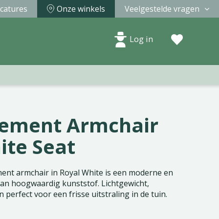
catures
Onze winkels
Veelgestelde vragen
Log in
lement Armchair
ite Seat
ent armchair in Royal White is een moderne en
van hoogwaardig kunststof. Lichtgewicht,
perfect voor een frisse uitstraling in de tuin.