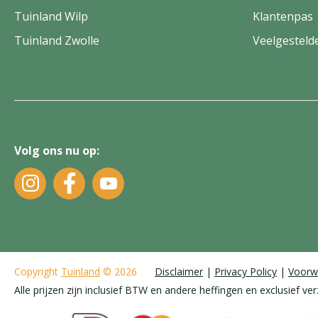
Tuinland Wilp
Klantenpas
Tuinland Zwolle
Veelgesteld
Volg ons nu op:
Copyright
Tuinland
© 2026
Disclaimer
Privacy Policy
Voorw
Alle prijzen zijn inclusief BTW en andere heffingen en exclusief ve