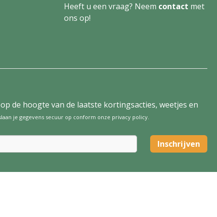
Heeft u een vraag? Neem
contact
met
ons op!
tijd op de hoogte van de laatste kortingsacties, weetjes en
 slaan je gegevens secuur op conform onze
privacy policy
.