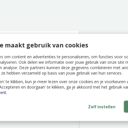
e maakt gebruik van cookies
s om content en advertenties te personaliseren, om functies voor s
nalyseren. Ook delen we informatie over jouw gebruik van onze site m
n analyse. Deze partners kunnen deze gegevens combineren met ande
ie ze hebben verzameld op basis van jouw gebruik van hun services.
len' te klikken, kun je meer lezen over onze cookies en je voorkeure
'Accepteren en doorgaan' te klikken, ga je akkoord met het gebruik v
ent
.
Zelf instellen