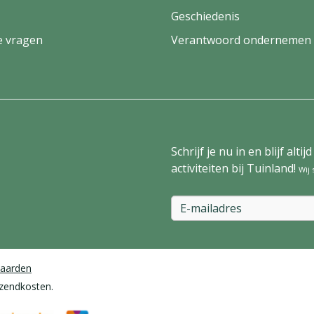
Geschiedenis
e vragen
Verantwoord ondernemen
Schrijf je nu in en blijf al
activiteiten bij Tuinland!
Wij
aarden
rzendkosten.