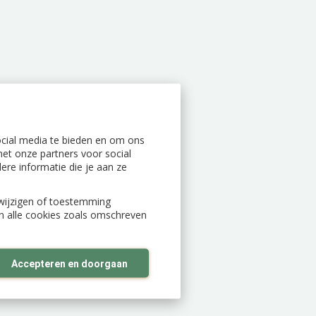
ocial media te bieden en om ons
et onze partners voor social
re informatie die je aan ze
n wijzigen of toestemming
an alle cookies zoals omschreven
Accepteren en doorgaan