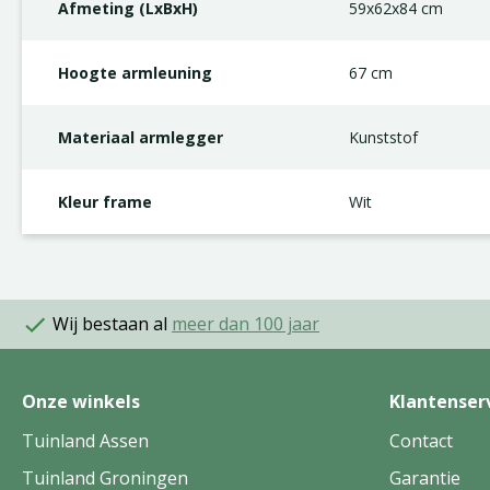
Afmeting (LxBxH)
59x62x84 cm
Hoogte armleuning
67 cm
Materiaal armlegger
Kunststof
Kleur frame
Wit
Wij bestaan al
meer dan 100 jaar
Onze winkels
Klantenser
Tuinland Assen
Contact
Tuinland Groningen
Garantie