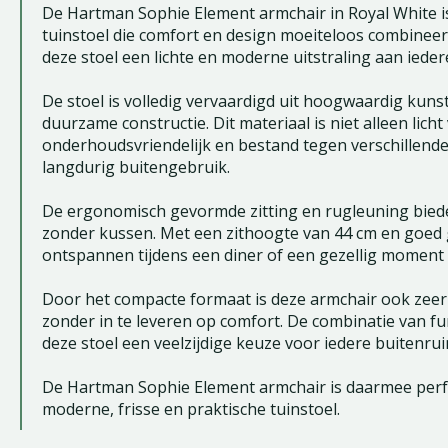
De Hartman Sophie Element armchair in Royal White is 
tuinstoel die comfort en design moeiteloos combineert.
deze stoel een lichte en moderne uitstraling aan iedere
De stoel is volledig vervaardigd uit hoogwaardig kuns
duurzame constructie. Dit materiaal is niet alleen lich
onderhoudsvriendelijk en bestand tegen verschillende
langdurig buitengebruik.
De ergonomisch gevormde zitting en rugleuning bieden
zonder kussen. Met een zithoogte van 44 cm en goed 
ontspannen tijdens een diner of een gezellig moment 
Door het compacte formaat is deze armchair ook zeer 
zonder in te leveren op comfort. De combinatie van fu
deze stoel een veelzijdige keuze voor iedere buitenrui
De Hartman Sophie Element armchair is daarmee perf
moderne, frisse en praktische tuinstoel.