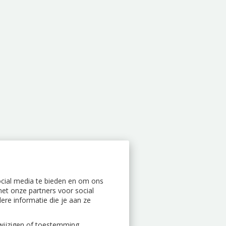
ocial media te bieden en om ons
et onze partners voor social
re informatie die je aan ze
n wijzigen of toestemming