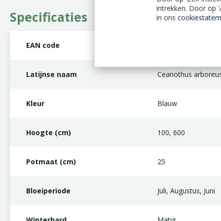
intrekken. Door op 
Specificaties
in ons
cookiestatem
EAN code
8712044926469
Latijnse naam
Ceanothus arboreus
Kleur
Blauw
Hoogte (cm)
100, 600
Potmaat (cm)
25
Bloeiperiode
Juli, Augustus, Juni
Winterhard
Matig