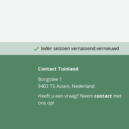
Ieder seizoen verrassend vernieuwd
Contact Tuinland
Borgstee 1
9403 TS Assen, Nederland
Heeft u een vraag? Neem
contact
met
ons op!