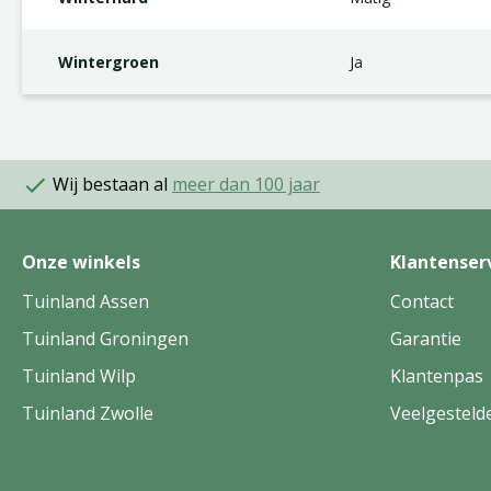
Wintergroen
Ja
Wij bestaan al
meer dan 100 jaar
Onze winkels
Klantenser
Tuinland Assen
Contact
Tuinland Groningen
Garantie
Tuinland Wilp
Klantenpas
Tuinland Zwolle
Veelgesteld