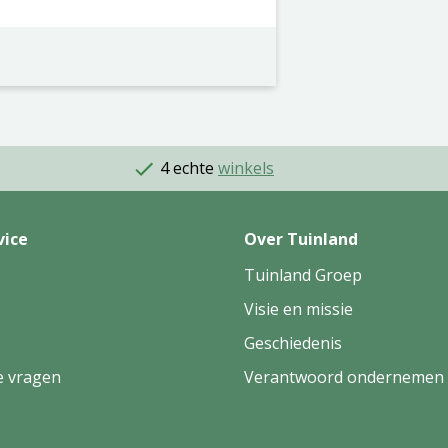
4 echte
winkels
vice
Over Tuinland
Tuinland Groep
Visie en missie
Geschiedenis
e vragen
Verantwoord ondernemen