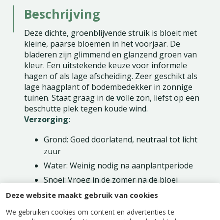
Beschrijving
Deze dichte, groenblijvende struik is bloeit met
kleine, paarse bloemen in het voorjaar. De
bladeren zijn glimmend en glanzend groen van
kleur. Een uitstekende keuze voor informele
hagen of als lage afscheiding. Zeer geschikt als
lage haagplant of bodembedekker in zonnige
tuinen. Staat graag in de
v
olle zon, liefst op een
beschutte plek tegen koude wind.
Verzorging:
Grond: Goed doorlatend, neutraal tot licht
zuur
Water: Weinig nodig na aanplantperiode
Snoei: Vroeg in de zomer na de bloei
Deze website maakt gebruik van cookies
Bijzonderheden:
Een van de meest winterharde
Ceanothus-soorten.
We gebruiken cookies om content en advertenties te