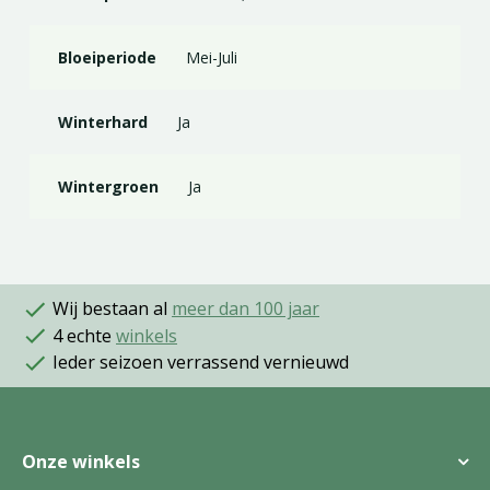
Bloeiperiode
Mei-Juli
Winterhard
Ja
Wintergroen
Ja
Wij bestaan al
meer dan 100 jaar
4 echte
winkels
Ieder seizoen verrassend vernieuwd
Onze winkels