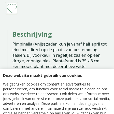
Beschrijving
Pimpinella (Anijs) zaden kun je vanaf half april tot
eind mei direct op de plaats van bestemming
zaaien. Bij voorkeur in regeltjes zaaien op een
droge, zonnige plek. Plantafstand is 35 x 8 cm.
Een mooie plant met decoratieve witte
bloemschermen. Er zitten ca. 500 zaden per gram
Deze website maakt gebruik van cookies
in een zakje.
We gebruiken cookies om content en advertenties te
Zaaien: april - mei
personaliseren, om functies voor social media te bieden en om
ons websiteverkeer te analyseren. Ook delen we informatie over
Oogsten: augustus - september
jouw gebruik van onze site met onze partners voor social media,
Eénjarig
adverteren en analyse. Deze partners kunnen deze gegevens
combineren met andere informatie die je aan ze hebt verstrekt
Inhoud: ca. 3 gram
of die ze hebben verzameld op basis van jouw gebruik van hun