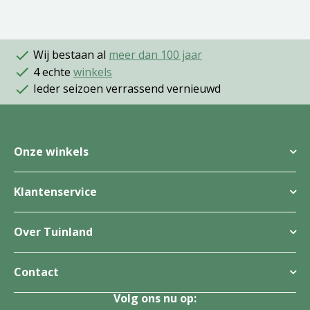
Wij bestaan al
meer dan 100 jaar
4 echte
winkels
Ieder seizoen verrassend vernieuwd
Onze winkels
Klantenservice
Over Tuinland
Contact
Volg ons nu op: