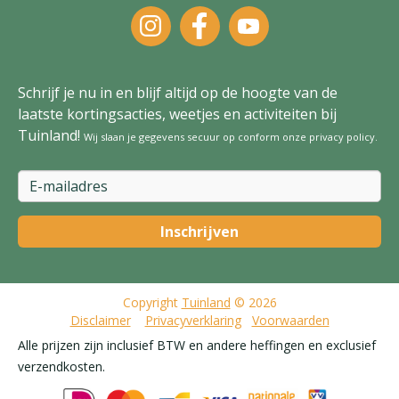
Schrijf je nu in en blijf altijd op de hoogte van de
laatste kortingsacties, weetjes en activiteiten bij
Tuinland!
Wij slaan je gegevens secuur op conform onze
privacy policy
.
Copyright
Tuinland
© 2026
Disclaimer
Privacyverklaring
Voorwaarden
Alle prijzen zijn inclusief BTW en andere heffingen en exclusief
verzendkosten.