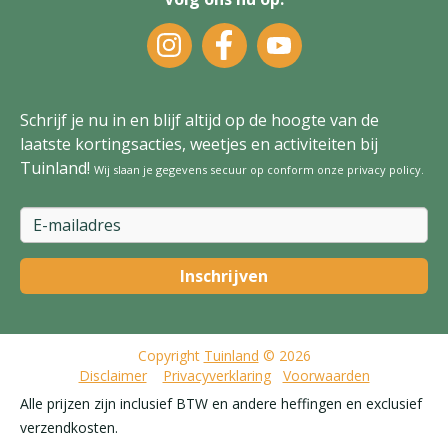
Schrijf je nu in en blijf altijd op de hoogte van de
laatste kortingsacties, weetjes en activiteiten bij
Tuinland!
Wij slaan je gegevens secuur op conform onze
privacy policy
.
Copyright
Tuinland
© 2026
Disclaimer
Privacyverklaring
Voorwaarden
Alle prijzen zijn inclusief BTW en andere heffingen en exclusief
verzendkosten.