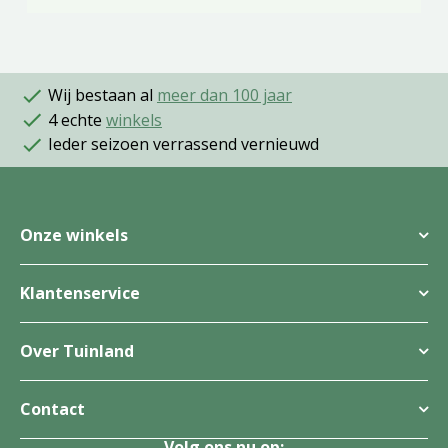
Wij bestaan al
meer dan 100 jaar
4 echte
winkels
Ieder seizoen verrassend vernieuwd
Onze winkels
Klantenservice
Over Tuinland
Contact
Volg ons nu op: