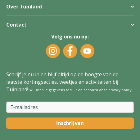
Over Tuinland
Contact
Volg ons nu op:
Schrijf je nu in en blijf altijd op de hoogte van de
laatste kortingsacties, weetjes en activiteiten bij
Tuinland!
Wij slaan je gegevens secuur op conform onze
privacy policy
.