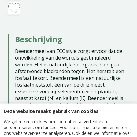
Beschrijving
Beendermeel van ECOstyle zorgt ervoor dat de
ontwikkeling van de wortels gestimuleerd
worden. Het is natuurlijk en organisch en gaat
afstervende bladranden tegen. Het herstelt een
fosfaat tekort. Beendermeel is een natuurlijke
fosfaatmeststof, één van de drie meest
essentiële voedingselementen voor planten,
naast stikstof (N) en kalium (K). Beendermeel is
geschikt voor alle planten, bijvoorbeeld in de
Deze website maakt gebruik van cookies
sier- en moestuin.
We gebruiken cookies om content en advertenties te
Gebruiksaanwijzing
personaliseren, om functies voor social media te bieden en om
ons websiteverkeer te analyseren. Ook delen we informatie over
Verdeel de fosfaatmeststof over het