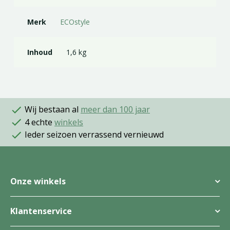
Merk
ECOstyle
Inhoud
1,6 kg
Wij bestaan al
meer dan 100 jaar
4 echte
winkels
Ieder seizoen verrassend vernieuwd
Onze winkels
Klantenservice