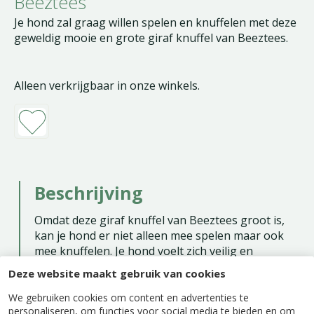
Beeztees
Je hond zal graag willen spelen en knuffelen met deze
geweldig mooie en grote giraf knuffel van Beeztees.
Alleen verkrijgbaar in onze winkels.
Beschrijving
Omdat deze giraf knuffel van Beeztees groot is,
kan je hond er niet alleen mee spelen maar ook
mee knuffelen. Je hond voelt zich veilig en
geborgen met deze supermooie giraf knuffel. Als
Deze website maakt gebruik van cookies
je hond even alleen moet blijven is er altijd nog
deze geweldige knuffel in giraf vorm.
We gebruiken cookies om content en advertenties te
personaliseren, om functies voor social media te bieden en om