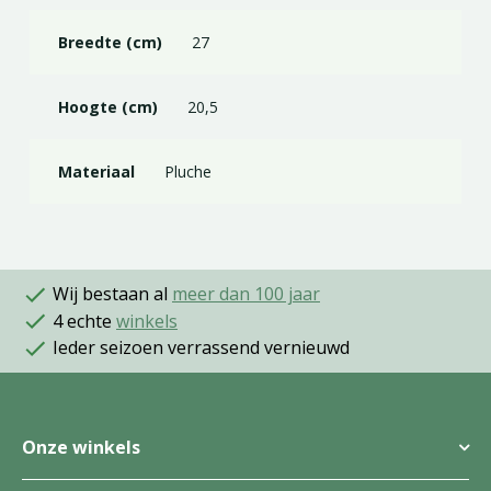
Breedte (cm)
27
Hoogte (cm)
20,5
Materiaal
Pluche
Wij bestaan al
meer dan 100 jaar
4 echte
winkels
Ieder seizoen verrassend vernieuwd
Onze winkels