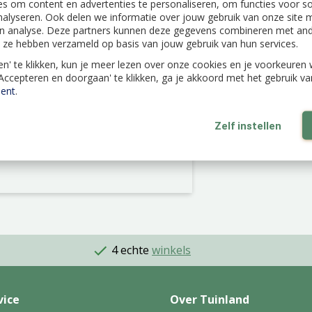
s om content en advertenties te personaliseren, om functies voor s
nalyseren. Ook delen we informatie over jouw gebruik van onze site m
n analyse. Deze partners kunnen deze gegevens combineren met ande
ie ze hebben verzameld op basis van jouw gebruik van hun services.
len' te klikken, kun je meer lezen over onze cookies en je voorkeure
'Accepteren en doorgaan' te klikken, ga je akkoord met het gebruik v
ent
.
Zelf instellen
4 echte
winkels
vice
Over Tuinland