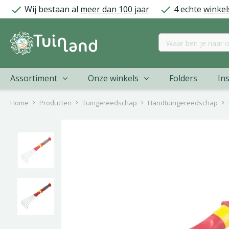
Ga
Wij bestaan al
meer dan 100 jaar
4 echte
winkel
naar
content
Assortiment
Onze winkels
Folders
Ins
Home
Producten
Tuingereedschap
Handtuingereedschap