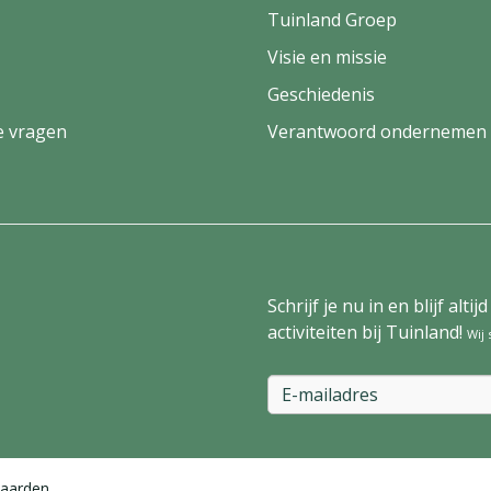
Tuinland Groep
Visie en missie
Geschiedenis
e vragen
Verantwoord ondernemen
Schrijf je nu in en blijf al
activiteiten bij Tuinland!
Wij
aarden