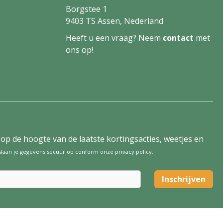
Borgstee 1
9403 TS Assen, Nederland
Heeft u een vraag? Neem
contact
met
ons op!
tijd op de hoogte van de laatste kortingsacties, weetjes en
 slaan je gegevens secuur op conform onze
privacy policy
.