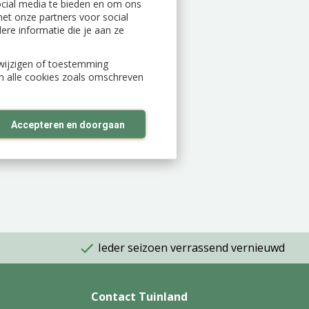
ocial media te bieden en om ons
et onze partners voor social
re informatie die je aan ze
n wijzigen of toestemming
an alle cookies zoals omschreven
Accepteren en doorgaan
Ieder seizoen verrassend vernieuwd
Contact Tuinland