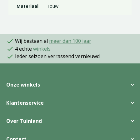
Materiaal
Touw
Wij bestaan al
meer dan 100 jaar
4 echte
winkels
Ieder seizoen verrassend vernieuwd
Onze winkels
Klantenservice
Over Tuinland
Contact