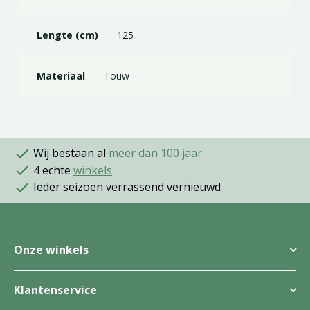
Lengte (cm)
125
Materiaal
Touw
Wij bestaan al
meer dan 100 jaar
4 echte
winkels
Ieder seizoen verrassend vernieuwd
Onze winkels
Klantenservice