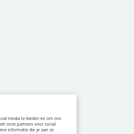
ocial media te bieden en om ons
et onze partners voor social
re informatie die je aan ze