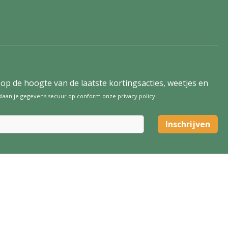
tijd op de hoogte van de laatste kortingsacties, weetjes en
 slaan je gegevens secuur op conform onze
privacy policy
.