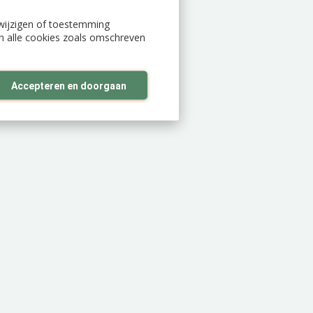
n wijzigen of toestemming
an alle cookies zoals omschreven
Accepteren en doorgaan