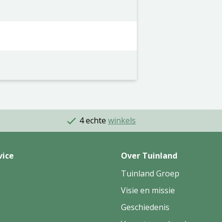
4 echte
winkels
vice
Over Tuinland
Tuinland Groep
Visie en missie
Geschiedenis