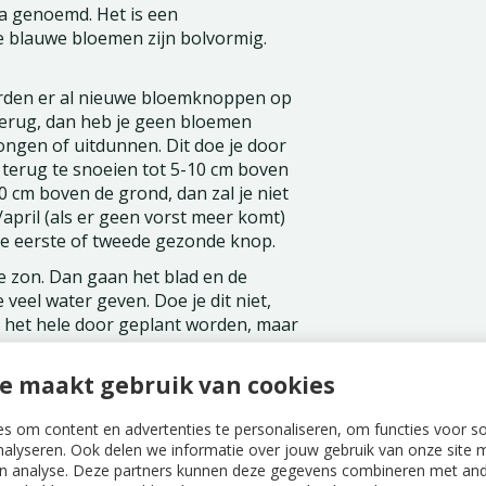
a genoemd. Het is een
e blauwe bloemen zijn bolvormig.
orden er al nieuwe bloemknoppen op
 terug, dan heb je geen bloemen
ongen of uitdunnen. Dit doe je door
 terug te snoeien tot 5-10 cm boven
0 cm boven de grond, dan zal je niet
april (als er geen vorst meer komt)
de eerste of tweede gezonde knop.
lle zon. Dan gaan het blad en de
eel water geven. Doe je dit niet,
n het hele door geplant worden, maar
e maakt gebruik van cookies
s om content en advertenties te personaliseren, om functies voor s
nalyseren. Ook delen we informatie over jouw gebruik van onze site m
n analyse. Deze partners kunnen deze gegevens combineren met ande