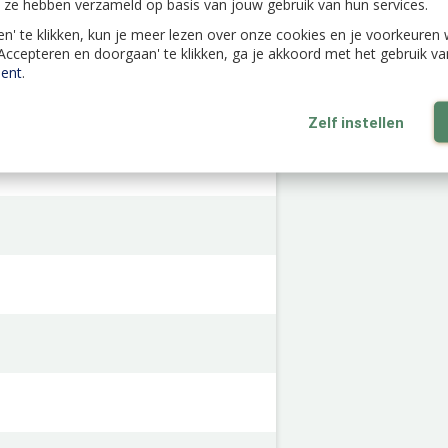
ie ze hebben verzameld op basis van jouw gebruik van hun services.
len' te klikken, kun je meer lezen over onze cookies en je voorkeure
'Accepteren en doorgaan' te klikken, ga je akkoord met het gebruik v
ent
.
ylla
Zelf instellen