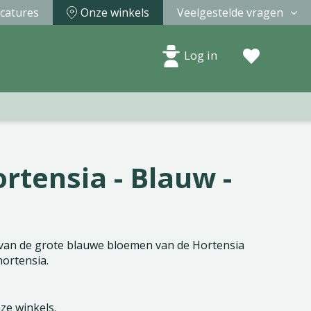
catures
Onze winkels
Veelgestelde vragen
Log in
rtensia - Blauw -
van de grote blauwe bloemen van de Hortensia
ortensia.
nze winkels.