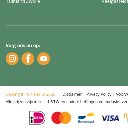
Tuinland Zwolle
Veelgesteld
Volg ons nu op:
Copyright
Tuinland
© 2026
Disclaimer
Privacy Policy
Voorw
Alle prijzen zijn inclusief BTW en andere heffingen en exclusief ve