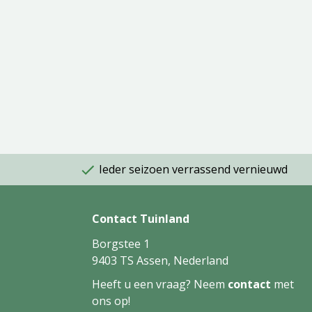
Ieder seizoen verrassend vernieuwd
Contact Tuinland
Borgstee 1
9403 TS Assen, Nederland
Heeft u een vraag? Neem
contact
met
ons op!