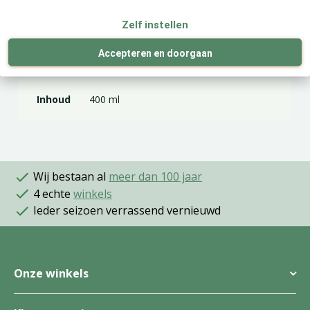
EAN code
4007221039204
Zelf instellen
Accepteren en doorgaan
Merk
Bolfo
Inhoud
400 ml
Wij bestaan al
meer dan 100 jaar
4 echte
winkels
Ieder seizoen verrassend vernieuwd
Onze winkels