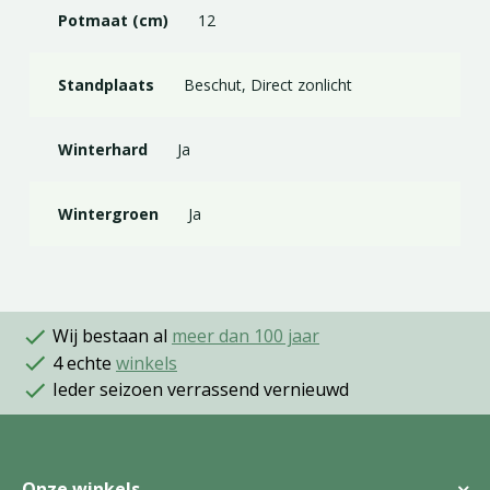
Potmaat (cm)
12
Standplaats
Beschut, Direct zonlicht
Winterhard
Ja
Wintergroen
Ja
Wij bestaan al
meer dan 100 jaar
4 echte
winkels
Ieder seizoen verrassend vernieuwd
Onze winkels