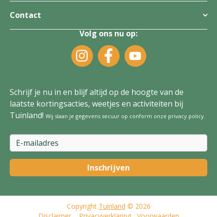
Contact
Volg ons nu op:
Schrijf je nu in en blijf altijd op de hoogte van de
laatste kortingsacties, weetjes en activiteiten bij
Tuinland!
Wij slaan je gegevens secuur op conform onze
privacy policy
.
Copyright
Tuinland
© 2026
Disclaimer
Privacyverklaring
Voorwaarden