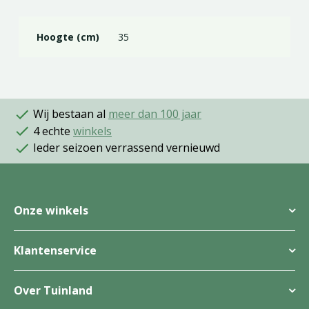
Hoogte (cm)
35
Wij bestaan al
meer dan 100 jaar
4 echte
winkels
Ieder seizoen verrassend vernieuwd
Onze winkels
Klantenservice
Over Tuinland