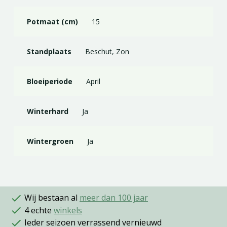
Potmaat (cm)
15
Standplaats
Beschut, Zon
Bloeiperiode
April
Winterhard
Ja
Wintergroen
Ja
Wij bestaan al
meer dan 100 jaar
4 echte
winkels
Ieder seizoen verrassend vernieuwd