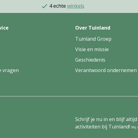
4 echte
winkels
vice
Over Tuinland
Tuinland Groep
Visie en missie
Geschiedenis
e vragen
Verantwoord ondernemen
Schrijf je nu in en blijf al
activiteiten bij Tuinland!
Wij