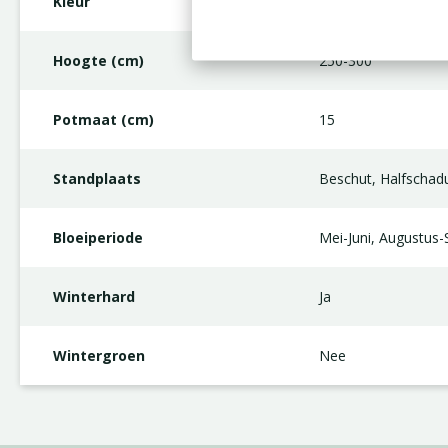
Kleur
Paars
Hoogte (cm)
250-300
Potmaat (cm)
15
Standplaats
Beschut, Halfschad
Bloeiperiode
Mei-Juni, Augustus
Winterhard
Ja
Wintergroen
Nee