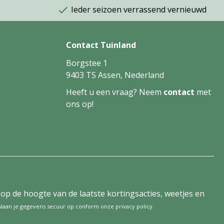
Ieder seizoen verrassend vernieuwd
Contact Tuinland
Borgstee 1
9403 TS Assen, Nederland
Heeft u een vraag? Neem
contact
met
ons op!
tijd op de hoogte van de laatste kortingsacties, weetjes en
 slaan je gegevens secuur op conform onze
privacy policy
.