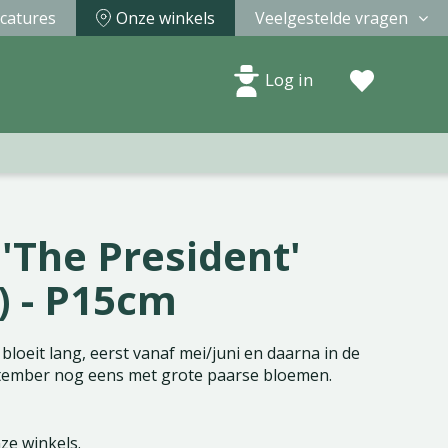
catures
Onze winkels
Veelgestelde vragen
Log in
'The President'
) - P15cm
bloeit lang, eerst vanaf mei/juni en daarna in de
ember nog eens met grote paarse bloemen.
nze winkels.