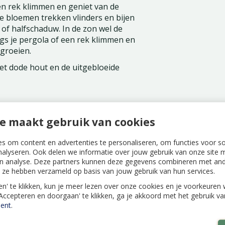
een rek klimmen en geniet van de
e bloemen trekken vlinders en bijen
 of halfschaduw. In de zon wel de
ngs je pergola of een rek klimmen en
groeien.
 het dode hout en de uitgebloeide
e maakt gebruik van cookies
s om content en advertenties te personaliseren, om functies voor s
nalyseren. Ook delen we informatie over jouw gebruik van onze site m
n analyse. Deze partners kunnen deze gegevens combineren met ande
ie ze hebben verzameld op basis van jouw gebruik van hun services.
len' te klikken, kun je meer lezen over onze cookies en je voorkeure
'Accepteren en doorgaan' te klikken, ga je akkoord met het gebruik v
dent'
ent
.