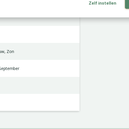
Zelf instellen
uw, Zon
-September