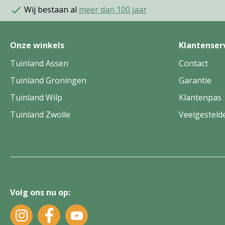
Wij bestaan al
meer dan 100 jaar
Onze winkels
Klantenser
Tuinland Assen
Contact
Tuinland Groningen
Garantie
Tuinland Wilp
Klantenpas
Tuinland Zwolle
Veelgesteld
Volg ons nu op: