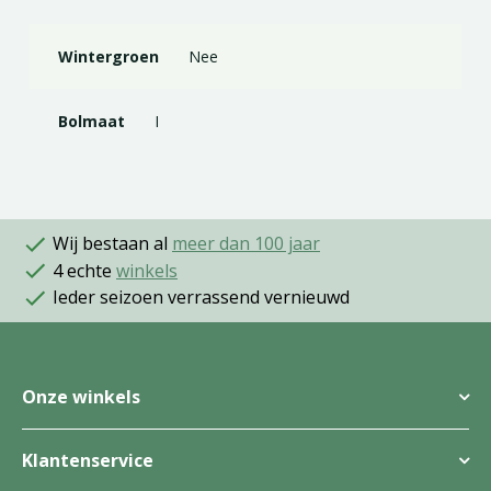
Wintergroen
Nee
Bolmaat
I
Wij bestaan al
meer dan 100 jaar
4 echte
winkels
Ieder seizoen verrassend vernieuwd
Onze winkels
Klantenservice