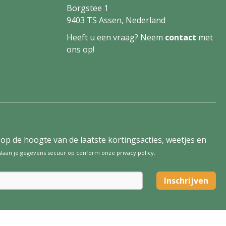
Borgstee 1
9403 TS Assen, Nederland
Heeft u een vraag? Neem
contact
met
ons op!
tijd op de hoogte van de laatste kortingsacties, weetjes en
 slaan je gegevens secuur op conform onze
privacy policy
.