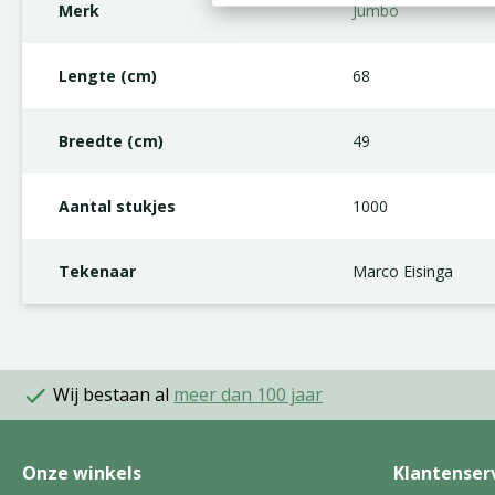
Merk
Jumbo
Lengte (cm)
68
Breedte (cm)
49
Aantal stukjes
1000
Tekenaar
Marco Eisinga
Wij bestaan al
meer dan 100 jaar
Onze winkels
Klantenser