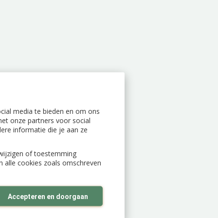
ocial media te bieden en om ons
et onze partners voor social
re informatie die je aan ze
n wijzigen of toestemming
an alle cookies zoals omschreven
Accepteren en doorgaan