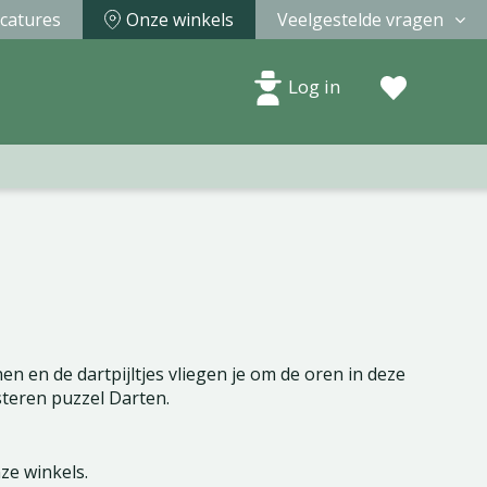
catures
Onze winkels
Veelgestelde vragen
Log in
en en de dartpijltjes vliegen je om de oren in deze
teren puzzel Darten.
nze winkels.