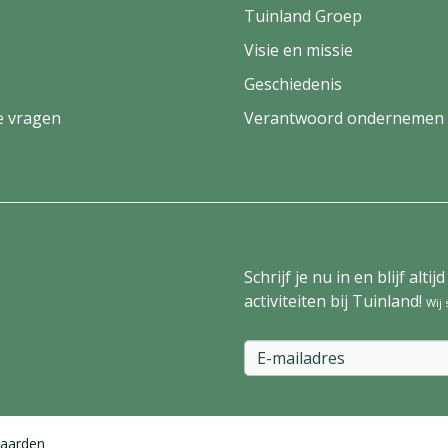
Tuinland Groep
Visie en missie
Geschiedenis
e vragen
Verantwoord ondernemen
Schrijf je nu in en blijf al
activiteiten bij Tuinland!
Wij
aarden