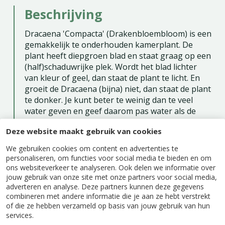
Beschrijving
Dracaena 'Compacta' (Drakenbloembloom) is een
gemakkelijk te onderhouden kamerplant. De
plant heeft diepgroen blad en staat graag op een
(half)schaduwrijke plek. Wordt het blad lichter
van kleur of geel, dan staat de plant te licht. En
groeit de Dracaena (bijna) niet, dan staat de plant
te donker. Je kunt beter te weinig dan te veel
water geven en geef daarom pas water als de
grond weer droog aanvoelt. In de zomer geef je
Deze website maakt gebruik van cookies
iets meer water dan in de winter omdat de grond
dan sneller zal opdrogen. Sproeien hoeft niet
We gebruiken cookies om content en advertenties te
maar zo verwijder je wel gemakkelijk het stof van
personaliseren, om functies voor social media te bieden en om
het blad. En beginnend ongedierte spoel je er zo
ons websiteverkeer te analyseren. Ook delen we informatie over
jouw gebruik van onze site met onze partners voor social media,
vanaf. Verpotten kun je het beste in de lente
adverteren en analyse. Deze partners kunnen deze gegevens
doen. Eventuele beschadigde wortels herstellen
combineren met andere informatie die je aan ze hebt verstrekt
dan sneller. En plantenvoeding geef je alleen in
of die ze hebben verzameld op basis van jouw gebruik van hun
de lente- en zomermaanden. Geef gewone
services.
vloeibare kamerplantenvoeding.