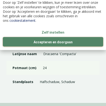
Door op 'Zelf instellen' te klikken, kun je meer lezen over onze
cookies en je voorkeuren wijzigen of toestemming intrekken.
Door op 'Accepteren en doorgaan' te klikken, ga je akkoord met
het gebruik van alle cookies zoals omschreven in
ons
cookiestatement
.
Specificaties
Zelf instellen
EAN code
9992122035675
Accepteren en doorgaan
Latijnse naam
Dracaena 'Compacta'
Potmaat (cm)
24
Standplaats
Halfschaduw, Schaduw