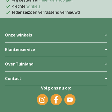
Wij bestaan al
meer dan 100 jaar
4 echte
winkels
Ieder seizoen verrassend vernieuwd
Onze winkels
Klantenservice
Over Tuinland
Contact
Volg ons nu op: