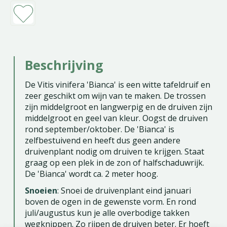
Beschrijving
De Vitis vinifera 'Bianca' is een witte tafeldruif en
zeer geschikt om wijn van te maken. De trossen
zijn middelgroot en langwerpig en de druiven zijn
middelgroot en geel van kleur. Oogst de druiven
rond september/oktober. De 'Bianca' is
zelfbestuivend en heeft dus geen andere
druivenplant nodig om druiven te krijgen. Staat
graag op een plek in de zon of halfschaduwrijk.
De 'Bianca' wordt ca. 2 meter hoog.
Snoeien
: Snoei de druivenplant eind januari
boven de ogen in de gewenste vorm. En rond
juli/augustus kun je alle overbodige takken
wegknippen. Zo rijpen de druiven beter. Er hoeft