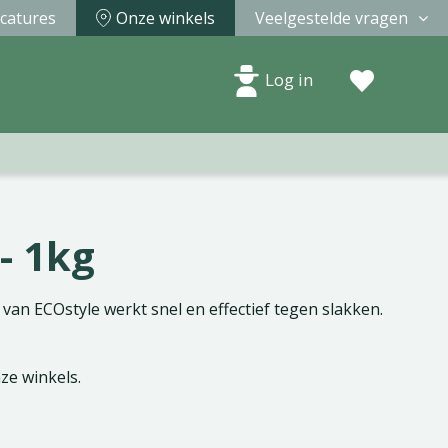
catures
Onze winkels
Veelgestelde vragen
Log in
- 1kg
van ECOstyle werkt snel en effectief tegen slakken.
nze winkels.