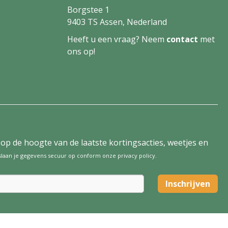
Borgstee 1
9403 TS Assen, Nederland
Heeft u een vraag? Neem
contact
met
ons op!
tijd op de hoogte van de laatste kortingsacties, weetjes en
 slaan je gegevens secuur op conform onze
privacy policy
.