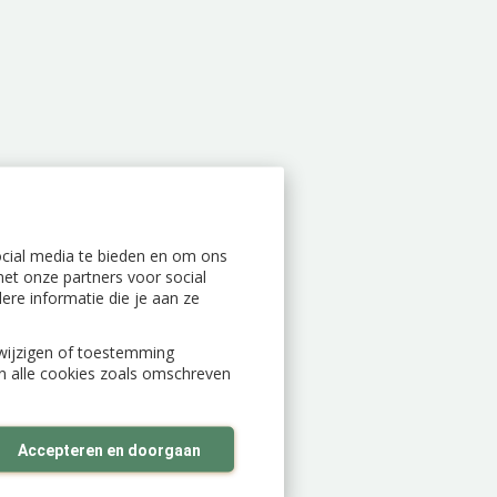
ocial media te bieden en om ons
et onze partners voor social
re informatie die je aan ze
n wijzigen of toestemming
an alle cookies zoals omschreven
Accepteren en doorgaan