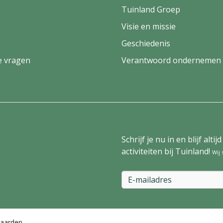
Tuinland Groep
Visie en missie
Geschiedenis
e vragen
Verantwoord ondernemen
Schrijf je nu in en blijf al
activiteiten bij Tuinland!
Wij
aarden