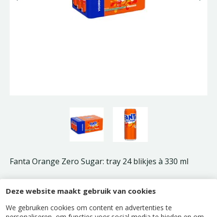
Fanta Orange Zero Sugar: tray 24 blikjes à 330 ml
Deze website maakt gebruik van cookies
Alleen verkrijgbaar in onze winkels.
We gebruiken cookies om content en advertenties te
personaliseren, om functies voor social media te bieden en om